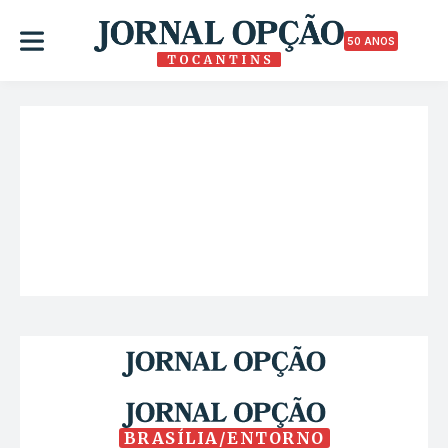
50 ANOS
BRASÍLIA/ENTORNO