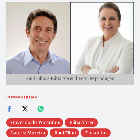
Raul Filho e Kátia Abreu | Foto: Reprodução
COMPARTILHAR
Governo do Tocantins
Kátia Abreu
Laurez Moreira
Raul Filho
Tocantins