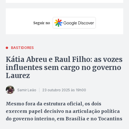
Seguir no
BASTIDORES
Kátia Abreu e Raul Filho: as vozes
influentes sem cargo no governo
Laurez
Samir Leão
23 outubro 2025 às 19h00
Mesmo fora da estrutura oficial, os dois
exercem papel decisivo na articulação política
do governo interino, em Brasília e no Tocantins