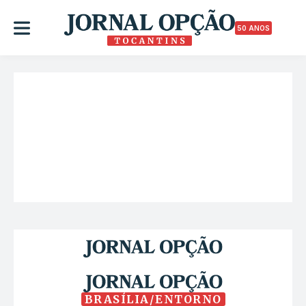
50 ANOS
BRASÍLIA/ENTORNO