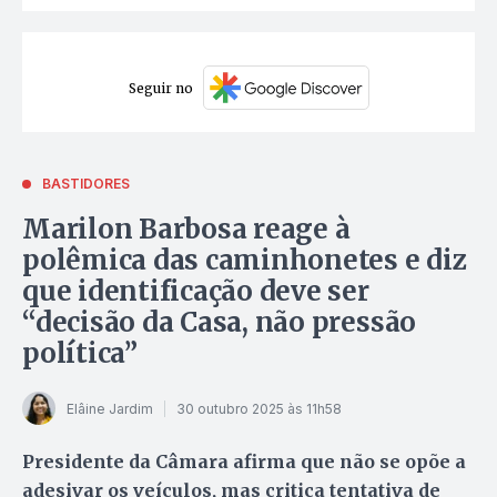
Seguir no
BASTIDORES
Marilon Barbosa reage à
polêmica das caminhonetes e diz
que identificação deve ser
“decisão da Casa, não pressão
política”
Elâine Jardim
30 outubro 2025 às 11h58
Presidente da Câmara afirma que não se opõe a
adesivar os veículos, mas critica tentativa de