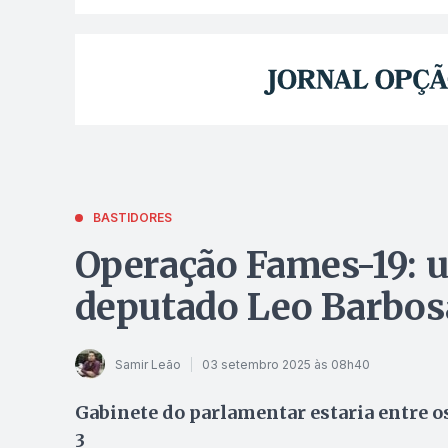
BASTIDORES
Operação Fames-19: u
deputado Leo Barbosa
Samir Leão
03 setembro 2025 às 08h40
Gabinete do parlamentar estaria entre os
3