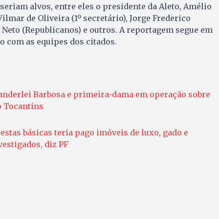
riam alvos, entre eles o presidente da Aleto, Amélio
ilmar de Oliveira (1º secretário), Jorge Frederico
 Neto (Republicanos) e outros. A reportagem segue em
o com as equipes dos citados.
anderlei Barbosa e primeira-dama em operação sobre
o Tocantins
estas básicas teria pago imóveis de luxo, gado e
estigados, diz PF