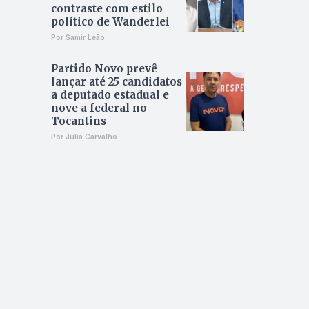
contraste com estilo
político de Wanderlei
Por Samir Leão
Partido Novo prevê
lançar até 25 candidatos
a deputado estadual e
nove a federal no
Tocantins
Por Júlia Carvalho