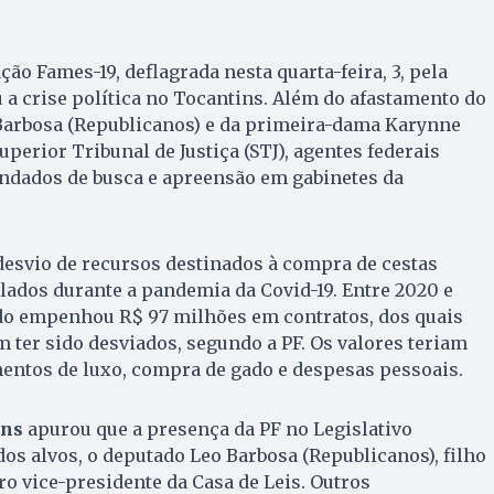
ão Fames-19, deflagrada nesta quarta-feira, 3, pela
u a crise política no Tocantins. Além do afastamento do
arbosa (Republicanos) e da primeira-dama Karynne
uperior Tribunal de Justiça (STJ), agentes federais
ados de busca e apreensão em gabinetes da
desvio de recursos destinados à compra de cestas
lados durante a pandemia da Covid-19. Entre 2020 e
ado empenhou R$ 97 milhões em contratos, dos quais
 ter sido desviados, segundo a PF. Os valores teriam
ntos de luxo, compra de gado e despesas pessoais.
ins
apurou que a presença da PF no Legislativo
os alvos, o deputado Leo Barbosa (Republicanos), filho
o vice-presidente da Casa de Leis. Outros