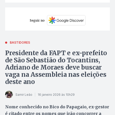
Seguir no
BASTIDORES
Presidente da FAPT e ex-prefeito
de São Sebastião do Tocantins,
Adriano de Moraes deve buscar
vaga na Assembleia nas eleições
deste ano
Samir Leão
16 janeiro 2026 às 10h29
Nome conhecido no Bico do Papagaio, ex-gestor
é citado entre os nomes que irão concorrer a