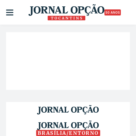
50 ANOS
BRASÍLIA/ENTORNO