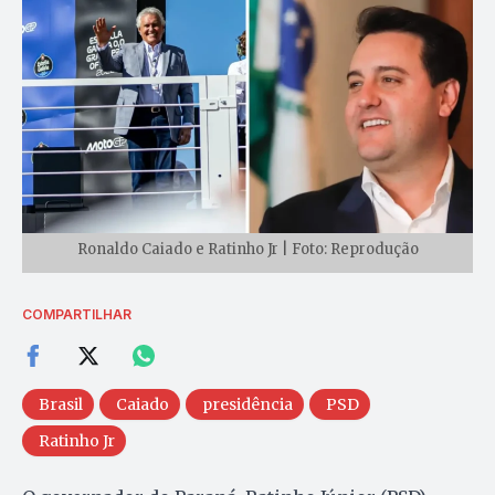
Ronaldo Caiado e Ratinho Jr | Foto: Reprodução
COMPARTILHAR
Brasil
Caiado
presidência
PSD
Ratinho Jr