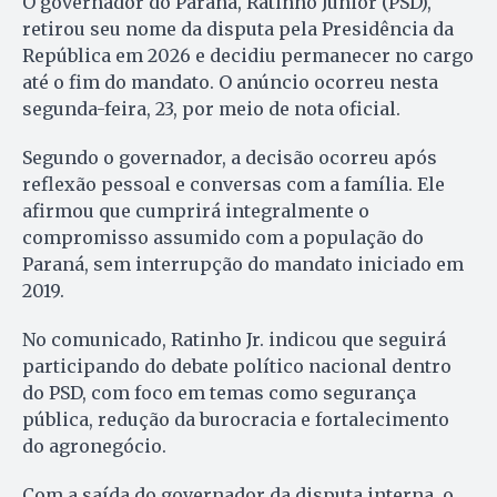
O governador do Paraná, Ratinho Júnior (PSD),
retirou seu nome da disputa pela Presidência da
República em 2026 e decidiu permanecer no cargo
até o fim do mandato. O anúncio ocorreu nesta
segunda-feira, 23, por meio de nota oficial.
Segundo o governador, a decisão ocorreu após
reflexão pessoal e conversas com a família. Ele
afirmou que cumprirá integralmente o
compromisso assumido com a população do
Paraná, sem interrupção do mandato iniciado em
2019.
No comunicado, Ratinho Jr. indicou que seguirá
participando do debate político nacional dentro
do PSD, com foco em temas como segurança
pública, redução da burocracia e fortalecimento
do agronegócio.
Com a saída do governador da disputa interna, o