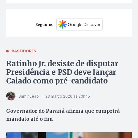
Seguir no
BASTIDORES
Ratinho Jr. desiste de disputar
Presidência e PSD deve lançar
Caiado como pré-candidato
Samir Leão
23 março 2026 às 20h45
Governador do Paraná afirma que cumprirá
mandato até o fim