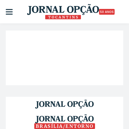
50 ANOS
BRASÍLIA/ENTORNO