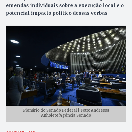
emendas individuais sobre a execução local e o
potencial impacto político dessas verbas
Plenário do Senado Federal | Foto: Andressa
Anholete/Agência Senado