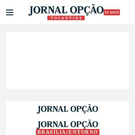
50 ANOS
BRASÍLIA/ENTORNO