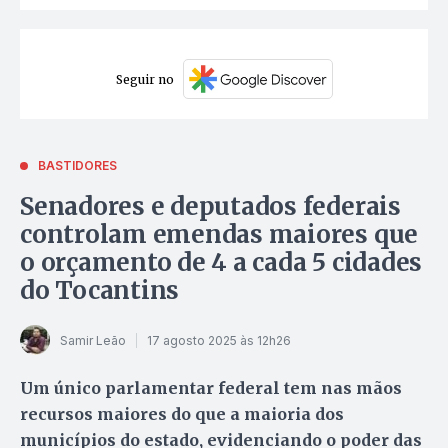
Seguir no
BASTIDORES
Senadores e deputados federais
controlam emendas maiores que
o orçamento de 4 a cada 5 cidades
do Tocantins
Samir Leão
17 agosto 2025 às 12h26
Um único parlamentar federal tem nas mãos
recursos maiores do que a maioria dos
municípios do estado, evidenciando o poder das