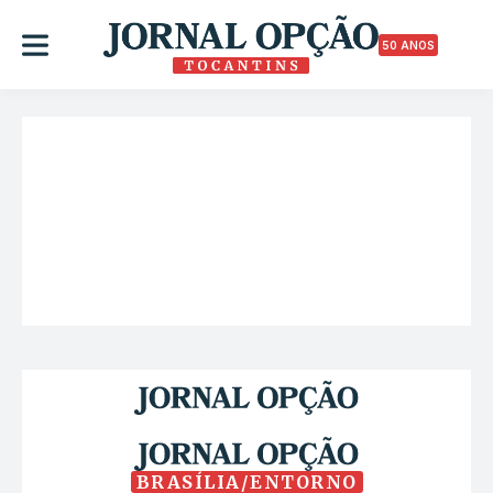
50 ANOS
BRASÍLIA/ENTORNO