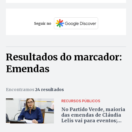
Seguir no
Resultados do marcador:
Emendas
Encontramos
24 resultados
RECURSOS PÚBLICOS
No Partido Verde, maioria
das emendas de Cláudia
Lelis vai para eventos;
área ambiental tem baixa
destinação