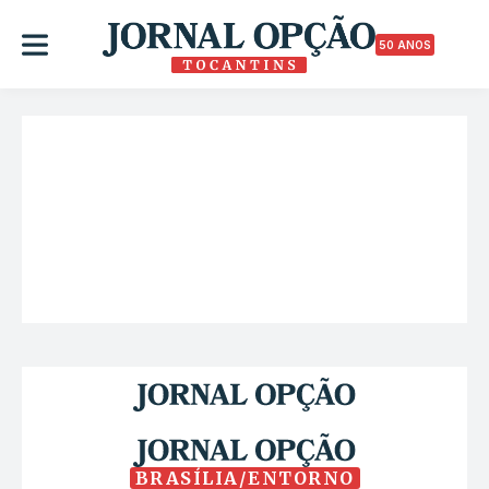
50 ANOS
BRASÍLIA/ENTORNO