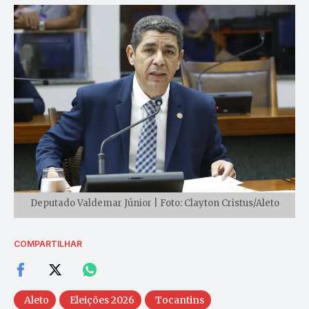
Deputado Valdemar Júnior | Foto: Clayton Cristus/Aleto
COMPARTILHAR
Aleto
Eleições 2026
Tocantins