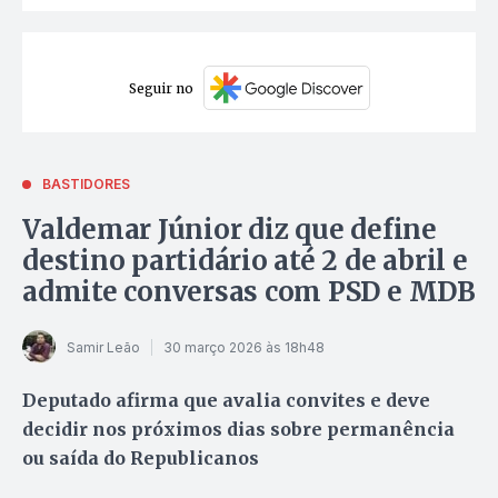
Seguir no
BASTIDORES
Valdemar Júnior diz que define
destino partidário até 2 de abril e
admite conversas com PSD e MDB
Samir Leão
30 março 2026 às 18h48
Deputado afirma que avalia convites e deve
decidir nos próximos dias sobre permanência
ou saída do Republicanos