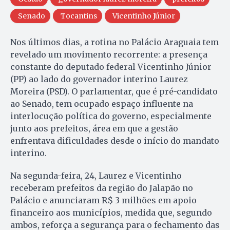
Senado
Tocantins
Vicentinho Júnior
Nos últimos dias, a rotina no Palácio Araguaia tem
revelado um movimento recorrente: a presença
constante do deputado federal Vicentinho Júnior
(PP) ao lado do governador interino Laurez
Moreira (PSD). O parlamentar, que é pré-candidato
ao Senado, tem ocupado espaço influente na
interlocução política do governo, especialmente
junto aos prefeitos, área em que a gestão
enfrentava dificuldades desde o início do mandato
interino.
Na segunda-feira, 24, Laurez e Vicentinho
receberam prefeitos da região do Jalapão no
Palácio e anunciaram R$ 3 milhões em apoio
financeiro aos municípios, medida que, segundo
ambos, reforça a segurança para o fechamento das