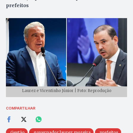
prefeitos
Laurez e Vicentinho Júnior | Foto: Reprodução
COMPARTILHAR
Gestão
governador laurez moreira
prefeitos