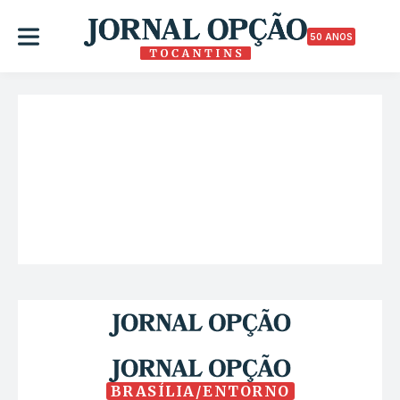
50 ANOS
BRASÍLIA/ENTORNO