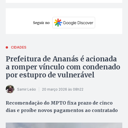
Seguir no
CIDADES
Prefeitura de Ananás é acionada
a romper vínculo com condenado
por estupro de vulnerável
Samir Leão
20 março 2026 às 08h22
Recomendação do MPTO fixa prazo de cinco
dias e proíbe novos pagamentos ao contratado