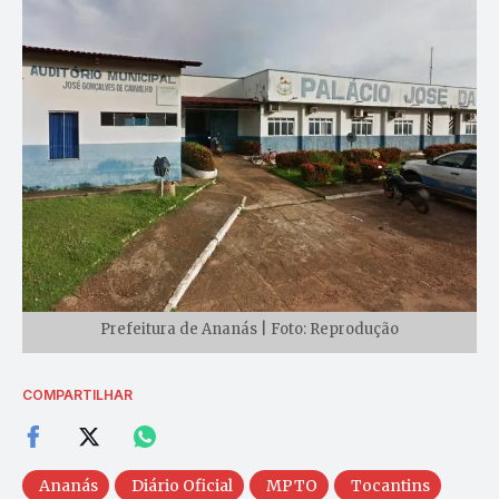
Prefeitura de Ananás | Foto: Reprodução
COMPARTILHAR
Ananás
Diário Oficial
MPTO
Tocantins