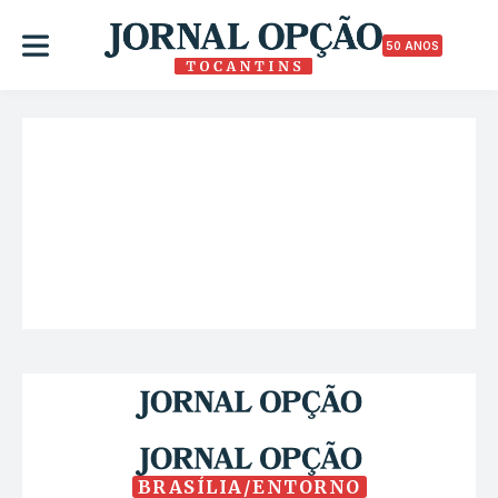
50 ANOS
BRASÍLIA/ENTORNO