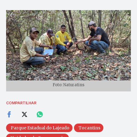
Foto: Naturatins
COMPARTILHAR
Parque Estadual do Lajeado
Tocantins