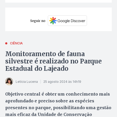
Seguir no
CIÊNCIA
Monitoramento de fauna
silvestre é realizado no Parque
Estadual do Lajeado
Letícia Lucena
25 agosto 2024 às 14h19
Objetivo central é obter um conhecimento mais
aprofundado e preciso sobre as espécies
presentes no parque, possibilitando uma gestão
mais eficaz da Unidade de Conservação