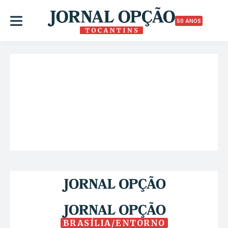
50 ANOS
BRASÍLIA/ENTORNO