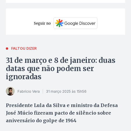
Seguir no
FALTOU DIZER
31 de março e 8 de janeiro: duas
datas que não podem ser
ignoradas
Fabrício Vera
31 março 2025 às 15h56
Presidente Lula da Silva e ministro da Defesa
José Múcio fizeram pacto de silêncio sobre
aniversário do golpe de 1964