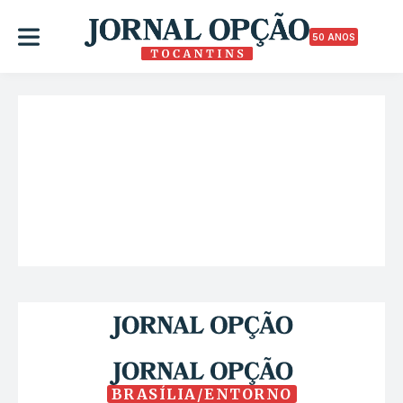
50 ANOS
BRASÍLIA/ENTORNO