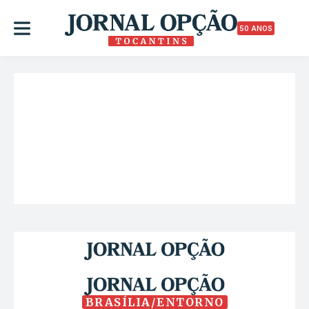
50 ANOS
BRASÍLIA/ENTORNO