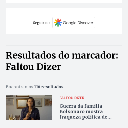
Seguir no
Resultados do marcador:
Faltou Dizer
Encontramos
116 resultados
FALTOU DIZER
Guerra da família
Bolsonaro mostra
fraqueza política de
direita e dá eleição nas
mãos de Lula