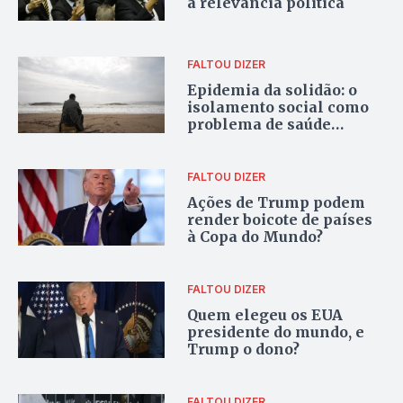
a relevância política
FALTOU DIZER
Epidemia da solidão: o
isolamento social como
problema de saúde
pública
FALTOU DIZER
Ações de Trump podem
render boicote de países
à Copa do Mundo?
FALTOU DIZER
Quem elegeu os EUA
presidente do mundo, e
Trump o dono?
FALTOU DIZER