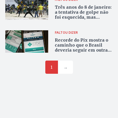
Três anos do 8 de janeiro:
a tentativa de golpe não
foi esquecida, mas
tentam relativizar
FALTOU DIZER
Recorde do Pix mostra o
caminho que o Brasil
deveria seguir em outras
áreas
1
→