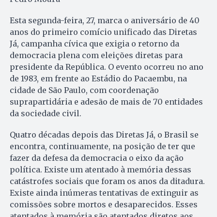
Esta segunda-feira, 27, marca o aniversário de 40
anos do primeiro comício unificado das Diretas
Já, campanha cívica que exigia o retorno da
democracia plena com eleições diretas para
presidente da República. O evento ocorreu no ano
de 1983, em frente ao Estádio do Pacaembu, na
cidade de São Paulo, com coordenação
suprapartidária e adesão de mais de 70 entidades
da sociedade civil.
Quatro décadas depois das Diretas Já, o Brasil se
encontra, continuamente, na posição de ter que
fazer da defesa da democracia o eixo da ação
política. Existe um atentado à memória dessas
catástrofes sociais que foram os anos da ditadura.
Existe ainda inúmeras tentativas de extinguir as
comissões sobre mortos e desaparecidos. Esses
atentados à memória são atentados diretos aos