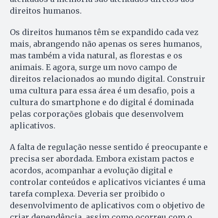
direitos humanos.
Os direitos humanos têm se expandido cada vez
mais, abrangendo não apenas os seres humanos,
mas também a vida natural, as florestas e os
animais. E agora, surge um novo campo de
direitos relacionados ao mundo digital. Construir
uma cultura para essa área é um desafio, pois a
cultura do smartphone e do digital é dominada
pelas corporações globais que desenvolvem
aplicativos.
A falta de regulação nesse sentido é preocupante e
precisa ser abordada. Embora existam pactos e
acordos, acompanhar a evolução digital e
controlar conteúdos e aplicativos viciantes é uma
tarefa complexa. Deveria ser proibido o
desenvolvimento de aplicativos com o objetivo de
criar dependência, assim como ocorreu com o