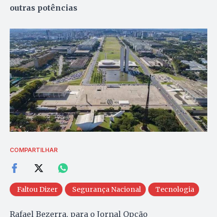
outras potências
COMPARTILHAR
Faltou Dizer
Segurança Nacional
Tecnologia
Rafael Bezerra, para o Jornal Opção