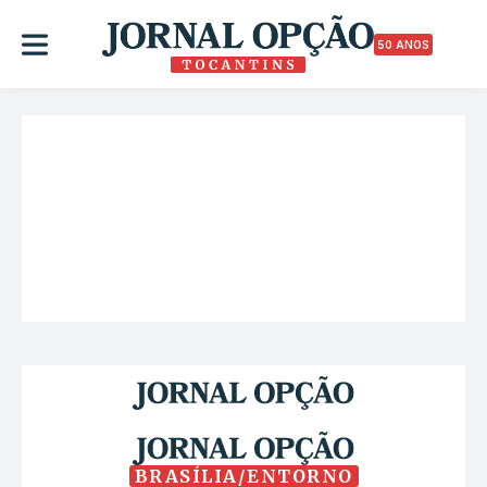
50 ANOS
BRASÍLIA/ENTORNO