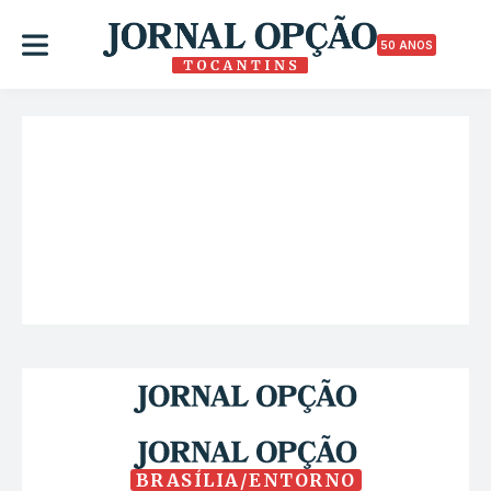
50 ANOS
BRASÍLIA/ENTORNO