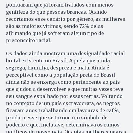
pontuaram que já foram tratados com menos
gentileza do que pessoas brancas. Quando
recortamos esse cenário por gênero, as mulheres
são as maiores vítimas, sendo 72% delas
afirmando que já sofreram algum tipo de
preconceito racial.
Os dados ainda mostram uma desigualdade racial
brutal existente no Brasil. Aquela que ainda
segrega, humilha, despreza e mata. Ainda é
perceptível como a população preta do Brasil
ainda não se enxerga como pertencente ao país
que ajudou a desenvolver e que muitas vezes teve
seu sangue espalhado por essas terras. Voltando
no contexto de um país escravocrata, os negros
ficaram anos trabalhando em lavouras de cafés,
produto esse que se tornou um símbolo de
poderio e que, inclusive, determinava os rumos
políticos do nosso país. Quantas mulheres negras