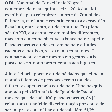
O Dia Nacional da Consciência Negra é
comemorado nesta quinta-feira, 20. A data foi
escolhida para relembrar a morte de Zumbi dos
Palmares, que lutou e resistiu contra a escravidão.
Essa luta, entretanto, ainda continua. Em pleno
século XXI, ela acontece em moldes diferentes,
mas com o mesmo objetivo: a busca pelo respeito.
Pessoas pretas ainda sentem na pele atitudes
racistas e, por isso, se tornam resistentes. O
combate acontece até mesmo em gestos sutis,
para que se sintam pertencentes aos lugares.
A luta é diária porque ainda há dados que chocam
quando falamos de pessoas serem tratadas
diferentes apenas pela cor da pele. Uma pesquisa
apoiada pelo Ministério da Igualdade Racial
mostra que, de cada 100 pessoas pretas, 84 já
relataram ter sofrido discriminação por conta de
serem pretas. A análise ainda vai além: 51,2%