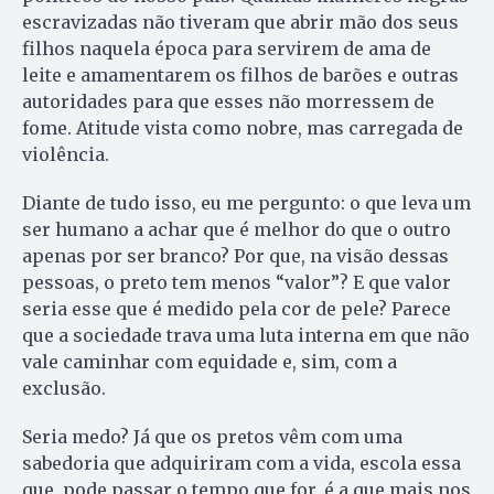
escravizadas não tiveram que abrir mão dos seus
filhos naquela época para servirem de ama de
leite e amamentarem os filhos de barões e outras
autoridades para que esses não morressem de
fome. Atitude vista como nobre, mas carregada de
violência.
Diante de tudo isso, eu me pergunto: o que leva um
ser humano a achar que é melhor do que o outro
apenas por ser branco? Por que, na visão dessas
pessoas, o preto tem menos “valor”? E que valor
seria esse que é medido pela cor de pele? Parece
que a sociedade trava uma luta interna em que não
vale caminhar com equidade e, sim, com a
exclusão.
Seria medo? Já que os pretos vêm com uma
sabedoria que adquiriram com a vida, escola essa
que, pode passar o tempo que for, é a que mais nos