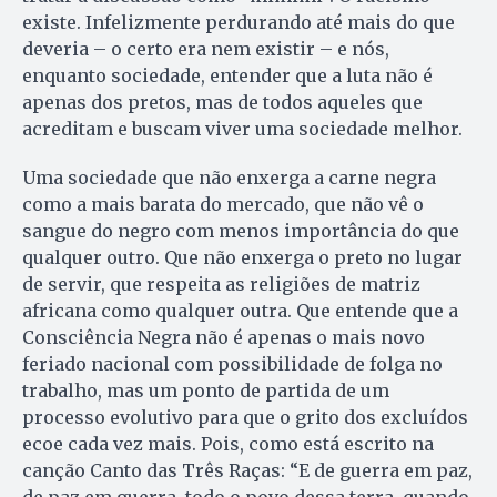
existe. Infelizmente perdurando até mais do que
deveria – o certo era nem existir – e nós,
enquanto sociedade, entender que a luta não é
apenas dos pretos, mas de todos aqueles que
acreditam e buscam viver uma sociedade melhor.
Uma sociedade que não enxerga a carne negra
como a mais barata do mercado, que não vê o
sangue do negro com menos importância do que
qualquer outro. Que não enxerga o preto no lugar
de servir, que respeita as religiões de matriz
africana como qualquer outra. Que entende que a
Consciência Negra não é apenas o mais novo
feriado nacional com possibilidade de folga no
trabalho, mas um ponto de partida de um
processo evolutivo para que o grito dos excluídos
ecoe cada vez mais. Pois, como está escrito na
canção Canto das Três Raças: “E de guerra em paz,
de paz em guerra, todo o povo dessa terra, quando