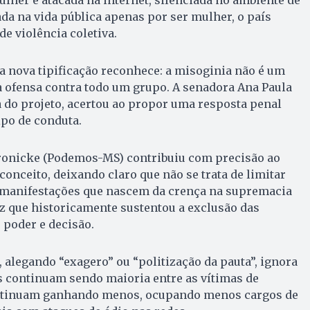
ada na vida pública apenas por ser mulher, o país
e violência coletiva.
 a nova tipificação reconhece: a misoginia não é um
a ofensa contra todo um grupo. A senadora Ana Paula
 do projeto, acertou ao propor uma resposta penal
ipo de conduta.
ronicke (Podemos-MS) contribuiu com precisão ao
conceito, deixando claro que não se trata de limitar
 manifestações que nascem da crença na supremacia
z que historicamente sustentou a exclusão das
 poder e decisão.
alegando “exagero” ou “politização da pauta”, ignora
s continuam sendo maioria entre as vítimas de
ontinuam ganhando menos, ocupando menos cargos de