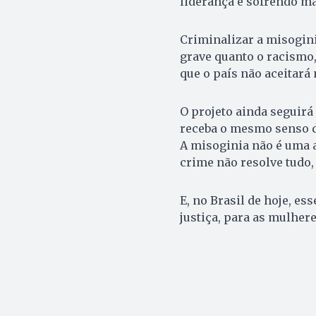
liderança e sofrendo ma
Criminalizar a misogini
grave quanto o racismo,
que o país não aceitará
O projeto ainda seguirá
receba o mesmo senso 
A misoginia não é uma a
crime não resolve tudo
E, no Brasil de hoje, es
justiça, para as mulher