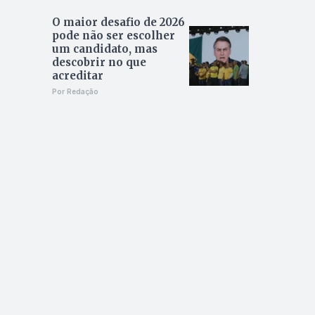
O maior desafio de 2026
pode não ser escolher
um candidato, mas
descobrir no que
acreditar
Por Redação