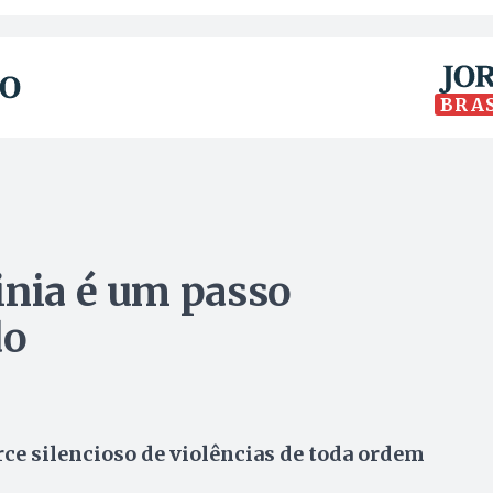
BRA
inia é um passo
do
rce silencioso de violências de toda ordem