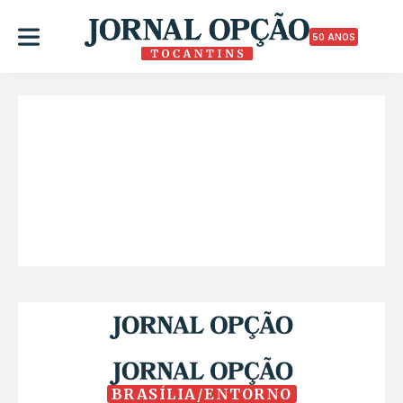
50 ANOS
BRASÍLIA/ENTORNO