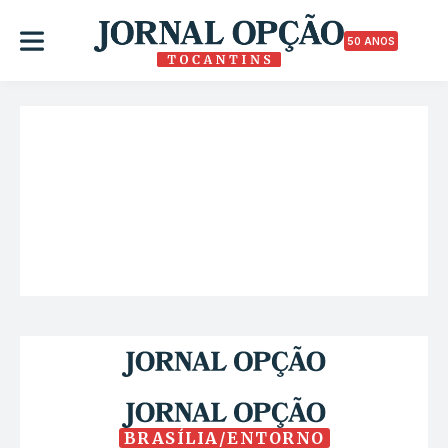
50 ANOS
BRASÍLIA/ENTORNO