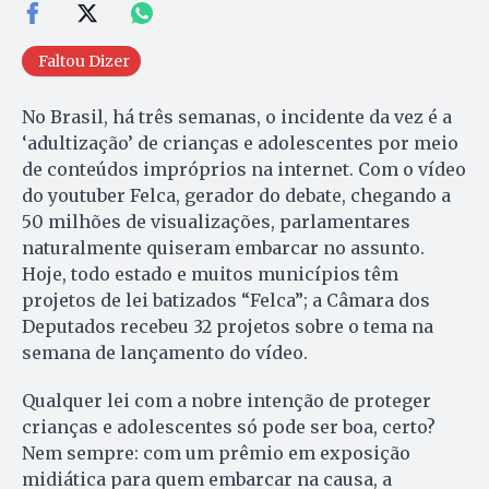
Faltou Dizer
No Brasil, há três semanas, o incidente da vez é a
‘adultização’ de crianças e adolescentes por meio
de conteúdos impróprios na internet. Com o vídeo
do youtuber Felca, gerador do debate, chegando a
50 milhões de visualizações, parlamentares
naturalmente quiseram embarcar no assunto.
Hoje, todo estado e muitos municípios têm
projetos de lei batizados “Felca”; a Câmara dos
Deputados recebeu 32 projetos sobre o tema na
semana de lançamento do vídeo.
Qualquer lei com a nobre intenção de proteger
crianças e adolescentes só pode ser boa, certo?
Nem sempre: com um prêmio em exposição
midiática para quem embarcar na causa, a