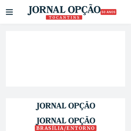
50 ANOS
BRASÍLIA/ENTORNO