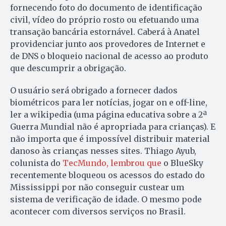
fornecendo foto do documento de identificação
civil, vídeo do próprio rosto ou efetuando uma
transação bancária estornável. Caberá à Anatel
providenciar junto aos provedores de Internet e
de DNS o bloqueio nacional de acesso ao produto
que descumprir a obrigação.
O usuário será obrigado a fornecer dados
biométricos para ler notícias, jogar on e off-line,
ler a wikipedia (uma página educativa sobre a 2ª
Guerra Mundial não é apropriada para crianças). E
não importa que é impossível distribuir material
danoso às crianças nesses sites. Thiago Ayub,
colunista do
TecMundo, lembrou que
o BlueSky
recentemente bloqueou os acessos do estado do
Mississippi por não conseguir custear um
sistema de verificação de idade. O mesmo pode
acontecer com diversos serviços no Brasil.