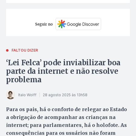
Seguir no
FALTOU DIZER
‘Lei Felca’ pode inviabilizar boa
parte da internet e não resolve
problema
Italo Wolff
28 agosto 2025 às 13h58
Para os pais, há o conforto de relegar ao Estado
a obrigação de acompanhar as crianças na
internet; para parlamentares, há o holofote. As
consequências para os usuários não foram