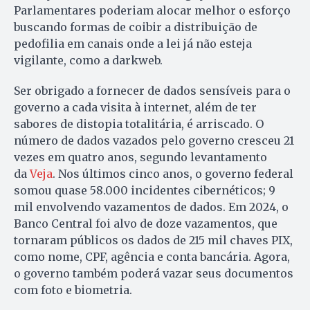
Parlamentares poderiam alocar melhor o esforço
buscando formas de coibir a distribuição de
pedofilia em canais onde a lei já não esteja
vigilante, como a darkweb.
Ser obrigado a fornecer de dados sensíveis para o
governo a cada visita à internet, além de ter
sabores de distopia totalitária, é arriscado. O
número de dados vazados pelo governo cresceu 21
vezes em quatro anos, segundo levantamento
da
Veja
. Nos últimos cinco anos, o governo federal
somou quase 58.000 incidentes cibernéticos; 9
mil envolvendo vazamentos de dados. Em 2024, o
Banco Central foi alvo de doze vazamentos, que
tornaram públicos os dados de 215 mil chaves PIX,
como nome, CPF, agência e conta bancária. Agora,
o governo também poderá vazar seus documentos
com foto e biometria.