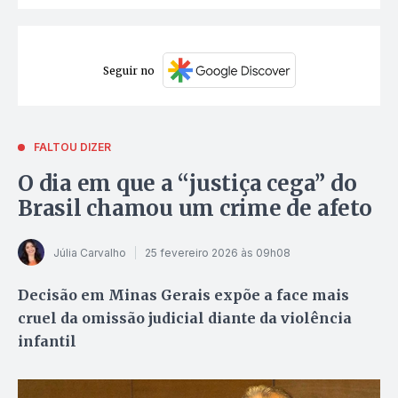
Seguir no
FALTOU DIZER
O dia em que a “justiça cega” do
Brasil chamou um crime de afeto
Júlia Carvalho
25 fevereiro 2026 às 09h08
Decisão em Minas Gerais expõe a face mais
cruel da omissão judicial diante da violência
infantil