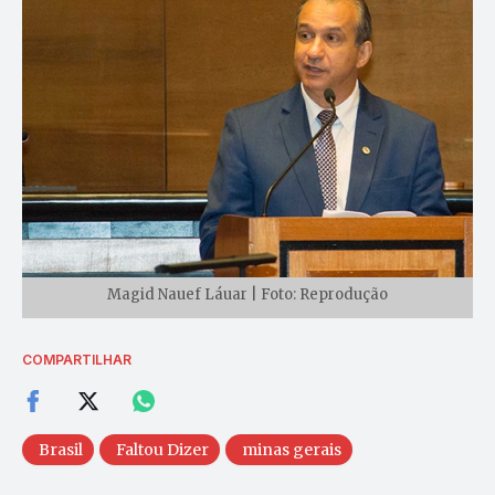
Magid Nauef Láuar | Foto: Reprodução
COMPARTILHAR
Brasil
Faltou Dizer
minas gerais