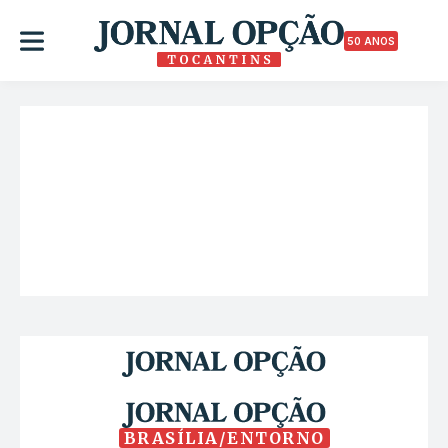
50 ANOS
BRASÍLIA/ENTORNO