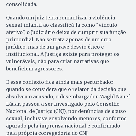
consolidada.
Quando um juiz tenta romantizar a violência
sexual infantil ao classificá-la como “vínculo
afetivo”, o Judiciário deixa de cumprir sua função
primordial. Não se trata apenas de um erro
jurídico, mas de um grave desvio ético e
institucional. A Justiça existe para proteger os
vulneráveis, não para criar narrativas que
beneficiem agressores.
E esse contexto fica ainda mais perturbador
quando se considera que o relator da decisão que
absolveu o acusado, o desembargador Magid Nauef
Láuar, passou a ser investigado pelo Conselho
Nacional de Justiça (CNJ), por denúncias de abuso
sexual, inclusive envolvendo menores, conforme
apurado pela imprensa nacional e confirmado
pela própria corregedoria do CNJ.