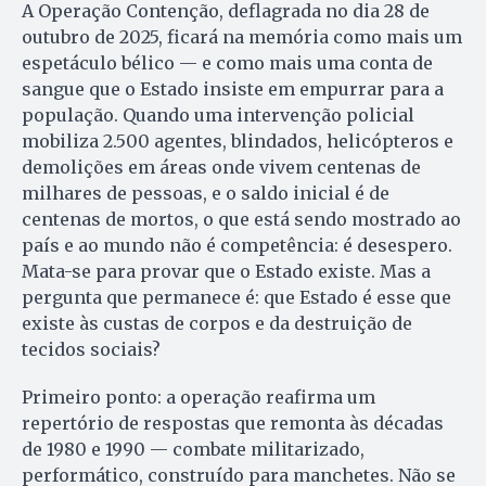
A Operação Contenção, deflagrada no dia 28 de
outubro de 2025, ficará na memória como mais um
espetáculo bélico — e como mais uma conta de
sangue que o Estado insiste em empurrar para a
população. Quando uma intervenção policial
mobiliza 2.500 agentes, blindados, helicópteros e
demolições em áreas onde vivem centenas de
milhares de pessoas, e o saldo inicial é de
centenas de mortos, o que está sendo mostrado ao
país e ao mundo não é competência: é desespero.
Mata-se para provar que o Estado existe. Mas a
pergunta que permanece é: que Estado é esse que
existe às custas de corpos e da destruição de
tecidos sociais?
Primeiro ponto: a operação reafirma um
repertório de respostas que remonta às décadas
de 1980 e 1990 — combate militarizado,
performático, construído para manchetes. Não se