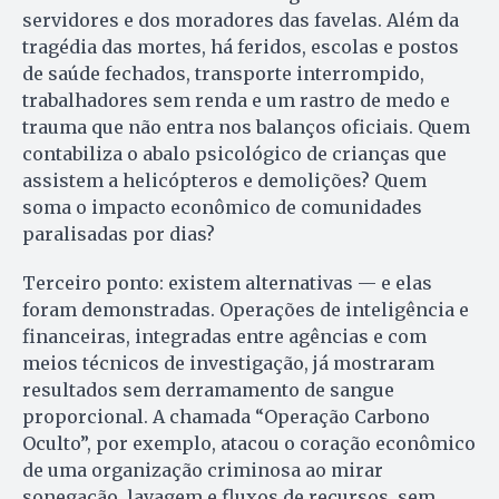
servidores e dos moradores das favelas. Além da
tragédia das mortes, há feridos, escolas e postos
de saúde fechados, transporte interrompido,
trabalhadores sem renda e um rastro de medo e
trauma que não entra nos balanços oficiais. Quem
contabiliza o abalo psicológico de crianças que
assistem a helicópteros e demolições? Quem
soma o impacto econômico de comunidades
paralisadas por dias?
Terceiro ponto: existem alternativas — e elas
foram demonstradas. Operações de inteligência e
financeiras, integradas entre agências e com
meios técnicos de investigação, já mostraram
resultados sem derramamento de sangue
proporcional. A chamada “Operação Carbono
Oculto”, por exemplo, atacou o coração econômico
de uma organização criminosa ao mirar
sonegação, lavagem e fluxos de recursos, sem