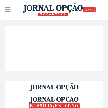
50 ANOS
BRASÍLIA/ENTORNO