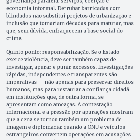
governança paralela: serviços, coerção e
economia informal. Derrubar barricadas com
blindados não substitui projetos de urbanização e
inclusão que tomariam décadas para maturar, mas
que, sem dúvida, enfraquecem a base social do
crime.
Quinto ponto: responsabilização. Se o Estado
exerce violência, deve ser também capaz de
investigar, apurar e punir excessos. Investigações
rápidas, independentes e transparentes são
imperativas — não apenas para preservar direitos
humanos, mas para restaurar a confiança cidadã
em instituições que, de outra forma, se
apresentam como ameaças. A contestação
internacional e a pressão por apurações mostram
que a cena se tornou também um problema de
imagem e diplomacia: quando a ONU e veículos
estrangeiros convertem operações em acusações