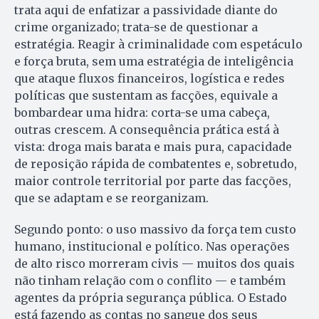
trata aqui de enfatizar a passividade diante do
crime organizado; trata-se de questionar a
estratégia. Reagir à criminalidade com espetáculo
e força bruta, sem uma estratégia de inteligência
que ataque fluxos financeiros, logística e redes
políticas que sustentam as facções, equivale a
bombardear uma hidra: corta-se uma cabeça,
outras crescem. A consequência prática está à
vista: droga mais barata e mais pura, capacidade
de reposição rápida de combatentes e, sobretudo,
maior controle territorial por parte das facções,
que se adaptam e se reorganizam.
Segundo ponto: o uso massivo da força tem custo
humano, institucional e político. Nas operações
de alto risco morreram civis — muitos dos quais
não tinham relação com o conflito — e também
agentes da própria segurança pública. O Estado
está fazendo as contas no sangue dos seus