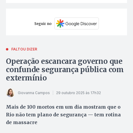
Seguir no
FALTOU DIZER
Operação escancara governo que
confunde segurança pública com
extermínio
Giovanna Campos
29 outubro 2025 às 17h32
Mais de 100 mortos em um dia mostram que o
Rio não tem plano de segurança — tem rotina
de massacre