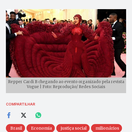
Repper Cardi B chegando ao evento organizado pela revista
Vogue | Foto: Reprodução/ Redes Sociais
COMPARTILHAR
Brasil
Economia
justiça social
milionários