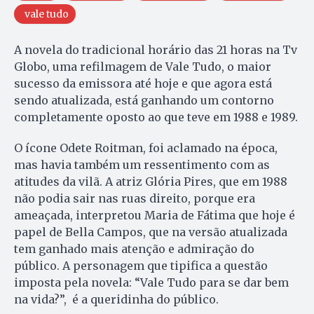
vale tudo
A novela do tradicional horário das 21 horas na Tv
Globo, uma refilmagem de Vale Tudo, o maior
sucesso da emissora até hoje e que agora está
sendo atualizada, está ganhando um contorno
completamente oposto ao que teve em 1988 e 1989.
O ícone Odete Roitman, foi aclamado na época,
mas havia também um ressentimento com as
atitudes da vilã. A atriz Glória Pires, que em 1988
não podia sair nas ruas direito, porque era
ameaçada, interpretou Maria de Fátima que hoje é
papel de Bella Campos, que na versão atualizada
tem ganhado mais atenção e admiração do
público. A personagem que tipifica a questão
imposta pela novela: “Vale Tudo para se dar bem
na vida?”, é a queridinha do público.