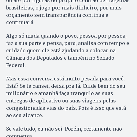
ou até por figuras do próprio centrão de tragédias
brasileiras, o jogo por mais dinheiro, por mais
orçamento sem transparência continua e
continuará.
Algo só muda quando o povo, pessoa por pessoa,
faz a sua parte e pensa, para, analisa com tempo e
cuidado quem ele está ajudando a colocar na
Câmara dos Deputados e também no Senado
Federal.
Mas essa conversa está muito pesada para você.
Está? Se te cansei, deixa pra lá. Cuide bem do seu
milionário e amanhã faça tranquilo as suas
entregas de aplicativo ou suas viagens pelas
congestionadas vias do país. Pois é isso que está
ao seu alcance.
Se vale tudo, eu não sei. Porém, certamente não
compensa.