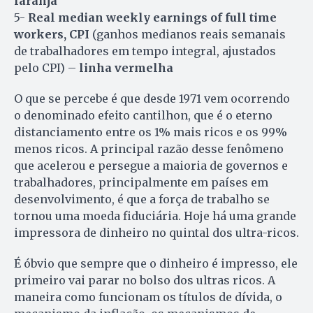
laranja
5-
Real median weekly earnings of full time
workers, CPI
(ganhos medianos reais semanais
de trabalhadores em tempo integral, ajustados
pelo CPI) –
linha vermelha
O que se percebe é que desde 1971 vem ocorrendo
o denominado efeito cantilhon, que é o eterno
distanciamento entre os 1% mais ricos e os 99%
menos ricos. A principal razão desse fenômeno
que acelerou e persegue a maioria de governos e
trabalhadores, principalmente em países em
desenvolvimento, é que a força de trabalho se
tornou uma moeda fiduciária. Hoje há uma grande
impressora de dinheiro no quintal dos ultra-ricos.
É óbvio que sempre que o dinheiro é impresso, ele
primeiro vai parar no bolso dos ultras ricos. A
maneira como funcionam os títulos de dívida, o