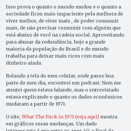
Isso prova o quanto o mundo mudou e o quanto a
sociedade ficou mais impaciente pela melhora de
viver melhor, de viver mais , de poder consumir
mais, de não precisar consumir com alguém que
está abaixo de você na cadeia social. Aproveitando
para abusar da redundância, hoje a grande
maioria da população do Brasil e do mundo
trabalha para deixar mais ricos com mais
dinheiro ainda.
Rolando a tela do meu celular, onde passo boa
parte do meu dia, encontrei um podcast. Nem me
atentei quem estava falando, mas o entrevistado
estava explicando o quanto os dados econômicos
mudaram a partir de 1971.
O site,
What The Fuck in 1971 (veja aqui)
mostra
em gráficos essas mudanças. Um dado
interessante é que entre os anos 40, o final da