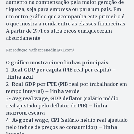
aumento na compensação pela maior geração de
riqueza, seja para empresa ou para um país. Em
um outro gráfico que acompanha este primeiro é
o que mostra a renda entre as classes financeiras.
A partir de 1971 os ultra-ricos enriqueceram
absurdamente.
Reprodução: wtfhappenedin1971.com/
O gráfico mostra cinco linhas principais:
1-
Real GDP per capita
(PIB real per capita) –
linha azul
2-
Real GDP per FTE
(PIB real por trabalhador em
tempo integral) –
linha verde
3-
Avg real wage, GDP deflator
(salário médio
real ajustado pelo deflator do PIB) –
linha
marrom escura
4-
Avg real wage, CPI
(salário médio real ajustado
pelo índice de preços ao consumidor) –
linha