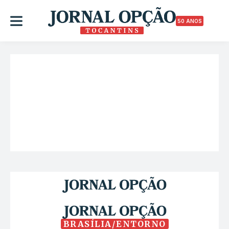
50 ANOS
BRASÍLIA/ENTORNO