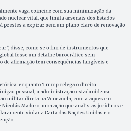
almente vaga coincide com sua minimização da
do nuclear vital, que limita arsenais dos Estados
tá prestes a expirar sem um plano claro de renovação
irar”, disse, como se o fim de instrumentos que
global fosse um detalhe burocrático sem
po de afirmação tem consequências tangíveis e
retórica: enquanto Trump relega o direito
inição pessoal, a administração estadunidense
o militar direta na Venezuela, com ataques e o
 Nicolás Maduro, uma ação que analistas jurídicos e
laramente violar a Carta das Nações Unidas e o
enção.