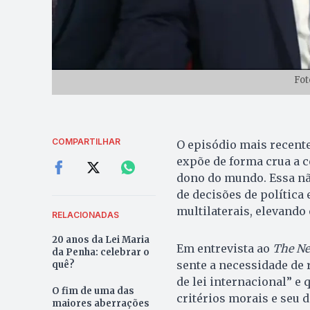
Fot
COMPARTILHAR
O episódio mais recente
expõe de forma crua a 
dono do mundo. Essa não
de decisões de política
multilaterais, elevando 
RELACIONADAS
20 anos da Lei Maria
Em entrevista ao
The Ne
da Penha: celebrar o
sente a necessidade de 
quê?
de lei internacional” e
O fim de uma das
critérios morais e seu 
maiores aberrações