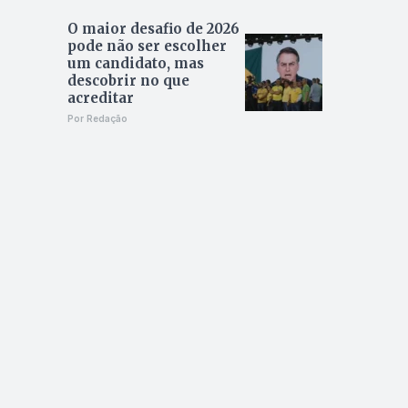
O maior desafio de 2026
pode não ser escolher
um candidato, mas
descobrir no que
acreditar
Por Redação