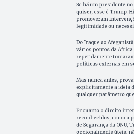
Se há um presidente no 
quiser, esse é Trump. 
promoveram intervençõe
legitimidade ou necessi
Do Iraque ao Afeganist
vários pontos da África
repetidamente tomaram 
políticas externas em s
Mas nunca antes, provav
explicitamente a ideia 
qualquer parâmetro que 
Enquanto o direito int
reconhecidos, como a p
de Segurança da ONU, T
opcionalmente úteis, nã