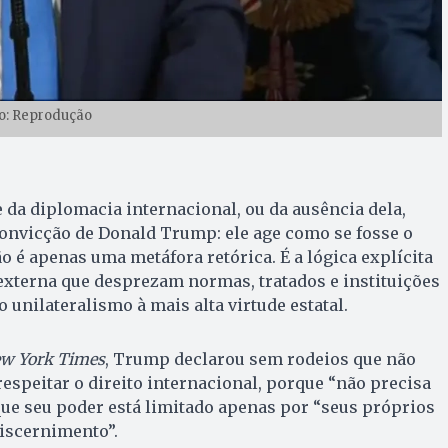
o: Reprodução
 da diplomacia internacional, ou da ausência dela,
convicção de Donald Trump: ele age como se fosse o
 é apenas uma metáfora retórica. É a lógica explícita
 externa que desprezam normas, tratados e instituições
o unilateralismo à mais alta virtude estatal.
w York Times
, Trump declarou sem rodeios que não
respeitar o direito internacional, porque “não precisa
 que seu poder está limitado apenas por “seus próprios
discernimento”.