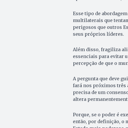
Esse tipo de abordagem 
multilaterais que tenta
perigosos que outros Es
seus próprios líderes.
Além disso, fragiliza al
essenciais para evitar 
percepção de que o mund
A pergunta que deve gui
fará nos próximos três 
precisa de um consenso 
altera permanentemente
Porque, se o poder é ex
então, por definição, o