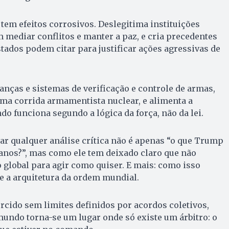
tem efeitos corrosivos. Deslegitima instituições
m mediar conflitos e manter a paz, e cria precedentes
tados podem citar para justificar ações agressivas de
ianças e sistemas de verificação e controle de armas,
uma corrida armamentista nuclear, e alimenta a
o funciona segundo a lógica da força, não da lei.
ar qualquer análise crítica não é apenas “o que Trump
anos?”, mas como ele tem deixado claro que não
global para agir como quiser. E mais: como isso
 a arquitetura da ordem mundial.
ercido sem limites definidos por acordos coletivos,
 mundo torna-se um lugar onde só existe um árbitro: o