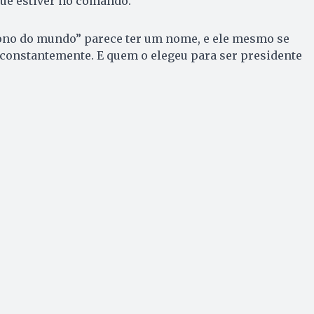
ue estiver no comando.
ono do mundo” parece ter um nome, e ele mesmo se
 constantemente. E quem o elegeu para ser presidente