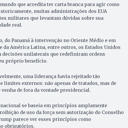
mundo que acredita ter carta branca para agir como
Historicamente, muitas administrações dos EUA
s militares que levantam dúvidas sobre sua
dade real.
ão, do Panamá à intervenção no Oriente Médio e em
 e da América Latina, entre outros, os Estados Unidos
decisões unilaterais que redefiniram ordens
eu próprio benefício.
elmente, uma liderança havia rejeitado tão
de limites externos: não apenas de tratados, mas de
venha de fora da vontade presidencial.
ernacional se baseia em princípios amplamente
roibição de uso da força sem autorização do Conselho
rump parece ver esses princípios como
o obrigatórios.