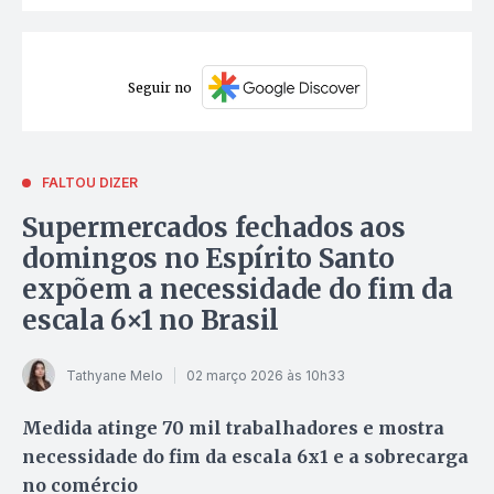
Seguir no
FALTOU DIZER
Supermercados fechados aos
domingos no Espírito Santo
expõem a necessidade do fim da
escala 6×1 no Brasil
Tathyane Melo
02 março 2026 às 10h33
Medida atinge 70 mil trabalhadores e mostra
necessidade do fim da escala 6x1 e a sobrecarga
no comércio