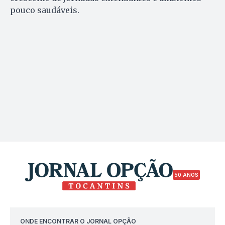
pouco saudáveis.
50 ANOS
ONDE ENCONTRAR O JORNAL OPÇÃO