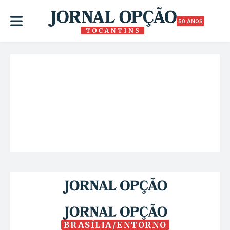
50 ANOS
BRASÍLIA/ENTORNO