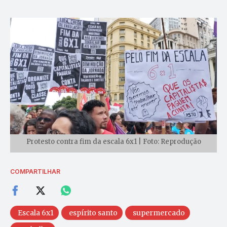
Protesto contra fim da escala 6x1 | Foto: Reprodução
COMPARTILHAR
Escala 6x1
espírito santo
supermercado