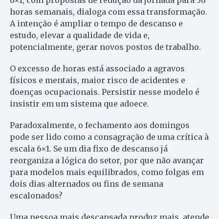
6×1, com propostas de redução da jornada para 36
horas semanais, dialoga com essa transformação.
A intenção é ampliar o tempo de descanso e
estudo, elevar a qualidade de vida e,
potencialmente, gerar novos postos de trabalho.
O excesso de horas está associado a agravos
físicos e mentais, maior risco de acidentes e
doenças ocupacionais. Persistir nesse modelo é
insistir em um sistema que adoece.
Paradoxalmente, o fechamento aos domingos
pode ser lido como a consagração de uma crítica à
escala 6×1. Se um dia fixo de descanso já
reorganiza a lógica do setor, por que não avançar
para modelos mais equilibrados, como folgas em
dois dias alternados ou fins de semana
escalonados?
Uma pessoa mais descansada produz mais, atende