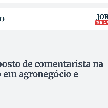
BRA
osto de comentarista na
o em agronegócio e