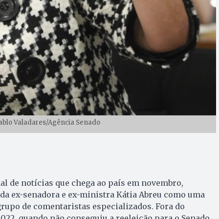
Pablo Valadares/Agência Senado
al de notícias que chega ao país em novembro,
 da ex-senadora e ex-ministra Kátia Abreu como uma
grupo de comentaristas especializados. Fora do
2022, quando não conseguiu a reeleição para o Senado,