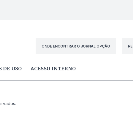
ONDE ENCONTRAR O JORNAL OPÇÃO
RE
 DE USO
ACESSO INTERNO
ervados.