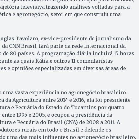
rajetória televisiva trazendo análises voltadas para a
ética e agronegócio, setor em que construiu uma
ouglas Tavolaro, ex-vice-presidente de jornalismo da
da CNN Brasil, fará parte da rede internacional da
de 80 países. A programação diária incluirá 15 horas
rante as quais Kátia e outros 11 comentaristas
es e opiniões especializadas em diversas áreas de
o uma vasta experiência no agronegócio brasileiro.
a da Agricultura entre 2014 e 2016, ela foi presidente
tura e Pecuária do Estado do Tocantins por quatro
entre 1995 e 2005, e ocupou a presidência da
ura e Pecuária do Brasil (CNA) de 2008 a 2011. A
dutores rurais em todo o Brasil e defende os
ndo uma das mais influentes no agronegócio brasileiro.