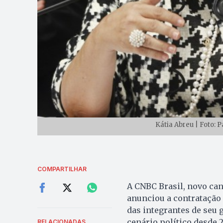
Kátia Abreu | Foto: 
COMPARTILHAR
A CNBC Brasil, novo can
anunciou a contratação
das integrantes de seu 
cenário político desde 
RELACIONADAS