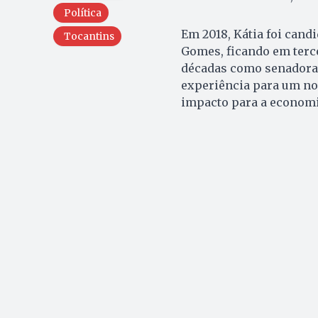
Política
Em 2018, Kátia foi candi
Tocantins
Gomes, ficando em terce
décadas como senadora p
experiência para um no
impacto para a economia