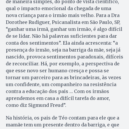
de maneira simples, do ponto de vista científico,
qual o impacto emocional da chegada de uma
nova criança para o irmão mais velho. Para a Dra
Dorothee Rudiguer, Psicanalista em São Paulo, SP,
“ganhar uma irmã, ganhar um irmão, é algo difícil
de se lidar. Não há palavras suficientes para dar
conta dos sentimentos”. Ela ainda acrescenta: “a
presença do irmão, seja na barriga da mãe, seja já
nascido, provoca sentimentos paradoxais, difíceis
de reconciliar. Há, por exemplo, a perspectiva de
que esse novo ser humano cresça e possa se
tornar um parceiro para as brincadeiras, às vezes
um confidente, um companheiro na resistência
contra a educação dos pais … Com os irmãos
aprendemos em casa a difícil tarefa do amor,
como diz Sigmund Freud”.
Na história, os pais de Téo contam para ele que a
mamãe tem um presente dentro da barriga, e que