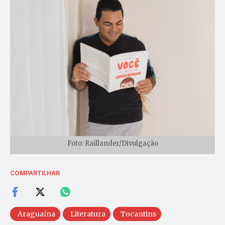
Foto: Raillander/Divulgação
COMPARTILHAR
Araguaína
Literatura
Tocantins