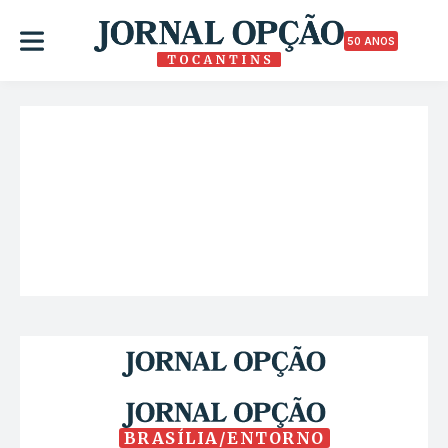
50 ANOS
BRASÍLIA/ENTORNO