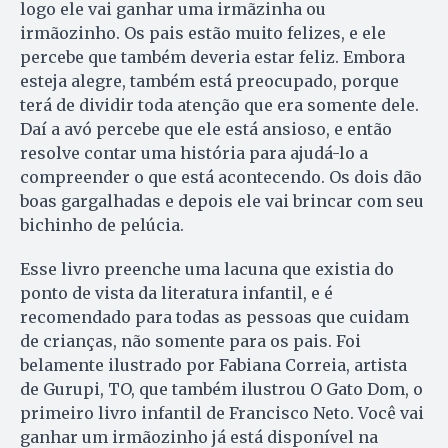
logo ele vai ganhar uma irmãzinha ou
irmãozinho. Os pais estão muito felizes, e ele
percebe que também deveria estar feliz. Embora
esteja alegre, também está preocupado, porque
terá de dividir toda atenção que era somente dele.
Daí a avó percebe que ele está ansioso, e então
resolve contar uma história para ajudá-lo a
compreender o que está acontecendo. Os dois dão
boas gargalhadas e depois ele vai brincar com seu
bichinho de pelúcia.
Esse livro preenche uma lacuna que existia do
ponto de vista da literatura infantil, e é
recomendado para todas as pessoas que cuidam
de crianças, não somente para os pais. Foi
belamente ilustrado por Fabiana Correia, artista
de Gurupi, TO, que também ilustrou O Gato Dom, o
primeiro livro infantil de Francisco Neto. Você vai
ganhar um irmãozinho já está disponível na