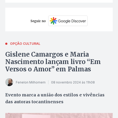
Seguir no
OPÇÃO CULTURAL
Gislene Camargos e Maria
Nascimento lançam livro “Em
Versos o Amor” em Palmas
Fenelon Milhomem
08 novembro 2024 às 11h08
Evento marca a união dos estilos e vivências
das autoras tocantinenses