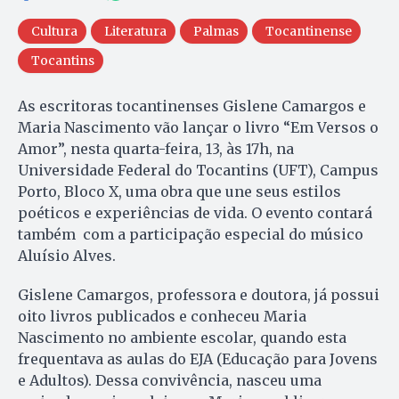
Cultura
Literatura
Palmas
Tocantinense
Tocantins
As escritoras tocantinenses Gislene Camargos e
Maria Nascimento vão lançar o livro “Em Versos o
Amor”, nesta quarta-feira, 13, às 17h, na
Universidade Federal do Tocantins (UFT), Campus
Porto, Bloco X, uma obra que une seus estilos
poéticos e experiências de vida. O evento contará
também com a participação especial do músico
Aluísio Alves.
Gislene Camargos, professora e doutora, já possui
oito livros publicados e conheceu Maria
Nascimento no ambiente escolar, quando esta
frequentava as aulas do EJA (Educação para Jovens
e Adultos). Dessa convivência, nasceu uma