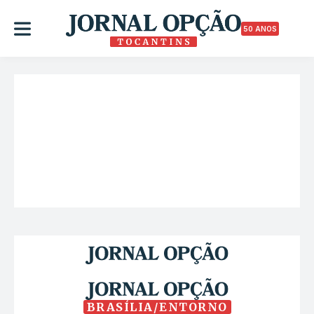
50 ANOS
BRASÍLIA/ENTORNO