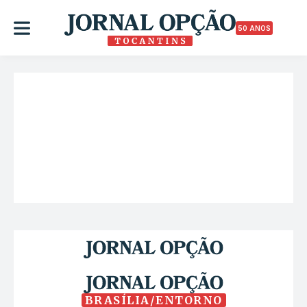
50 ANOS
BRASÍLIA/ENTORNO