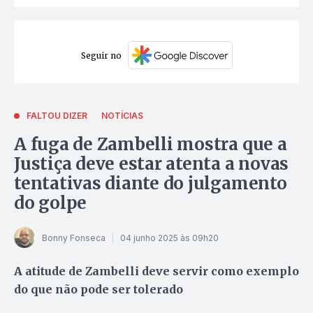
Seguir no
FALTOU DIZER
NOTÍCIAS
A fuga de Zambelli mostra que a
Justiça deve estar atenta a novas
tentativas diante do julgamento
do golpe
Bonny Fonseca
04 junho 2025 às 09h20
A atitude de Zambelli deve servir como exemplo
do que não pode ser tolerado