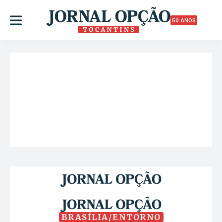
50 ANOS
BRASÍLIA/ENTORNO