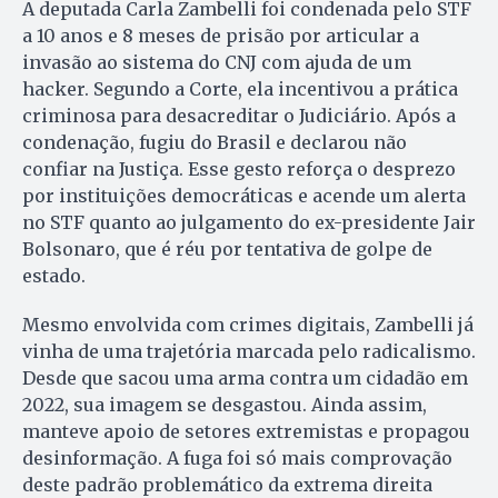
A deputada Carla Zambelli foi condenada pelo STF
a 10 anos e 8 meses de prisão por articular a
invasão ao sistema do CNJ com ajuda de um
hacker. Segundo a Corte, ela incentivou a prática
criminosa para desacreditar o Judiciário. Após a
condenação, fugiu do Brasil e declarou não
confiar na Justiça. Esse gesto reforça o desprezo
por instituições democráticas e acende um alerta
no STF quanto ao julgamento do ex-presidente Jair
Bolsonaro, que é réu por tentativa de golpe de
estado.
Mesmo envolvida com crimes digitais, Zambelli já
vinha de uma trajetória marcada pelo radicalismo.
Desde que sacou uma arma contra um cidadão em
2022, sua imagem se desgastou. Ainda assim,
manteve apoio de setores extremistas e propagou
desinformação. A fuga foi só mais comprovação
deste padrão problemático da extrema direita