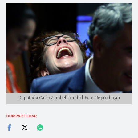
Deputada Carla Zambelli rindo | Foto: Reprodução
COMPARTILHAR