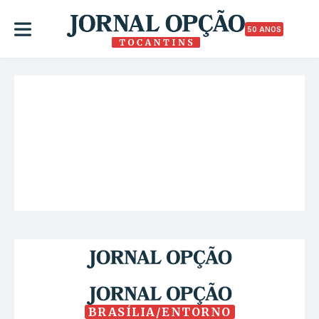
50 ANOS
BRASÍLIA/ENTORNO