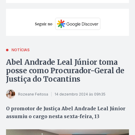
Seguir no
NOTÍCIAS
Abel Andrade Leal Júnior toma
posse como Procurador-Geral de
Justiça do Tocantins
Rozeane Feitosa
14 dezembro 2024 às 09h35
O promotor de Justiça Abel Andrade Leal Júnior
assumiu o cargo nesta sexta-feira, 13