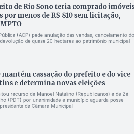
eito de Rio Sono teria comprado imóvei
s por menos de R$ 810 sem licitação,
a MPTO
 Pública (ACP) pede anulação das vendas, cancelamento d
e devolução de quase 20 hectares ao patrimônio municipal
mantém cassação do prefeito e do vice
tins e determina novas eleições
jeitou recurso de Manoel Natalino (Republicanos) e de Zé
ade e município aguarda posse
a presidente da Câmara Municipal