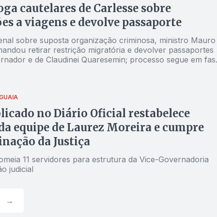
oga cautelares de Carlesse sobre
ões a viagens e devolve passaporte
nal sobre suposta organização criminosa, ministro Mauro
andou retirar restrição migratória e devolver passaportes
rnador e de Claudinei Quaresemin; processo segue em fas
audiência de instrução
GUAIA
licado no Diário Oficial restabelece
da equipe de Laurez Moreira e cumpre
nação da Justiça
meia 11 servidores para estrutura da Vice-Governadoria
o judicial
→