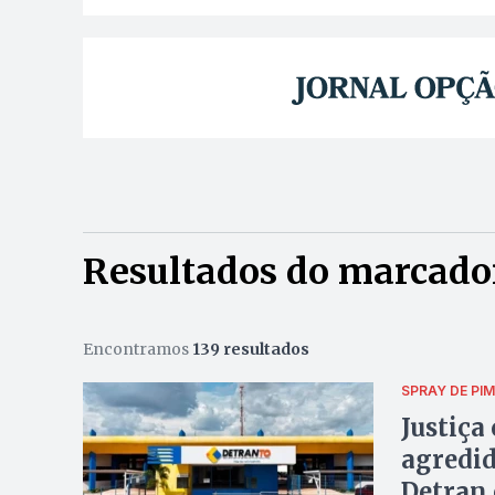
Resultados do marcador
Encontramos
139 resultados
SPRAY DE PI
Justiça
agredid
Detran