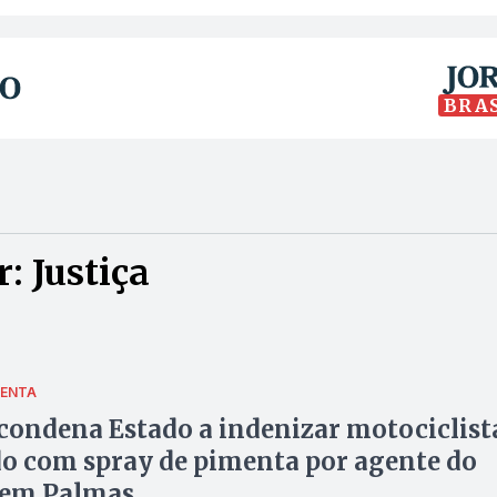
BRA
: Justiça
MENTA
 condena Estado a indenizar motociclist
o com spray de pimenta por agente do
 em Palmas