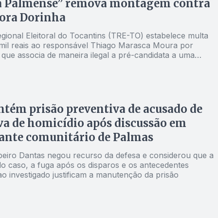
ta Palmense” remova montagem contra
sora Dorinha
gional Eleitoral do Tocantins (TRE-TO) estabelece multa
5 mil reais ao responsável Thiago Marasca Moura por
 que associa de maneira ilegal a pré-candidata a uma
a Polícia Federal
tém prisão preventiva de acusado de
va de homicídio após discussão em
ante comunitário de Palmas
ibeiro Dantas negou recurso da defesa e considerou que a
do caso, a fuga após os disparos e os antecedentes
ao investigado justificam a manutenção da prisão