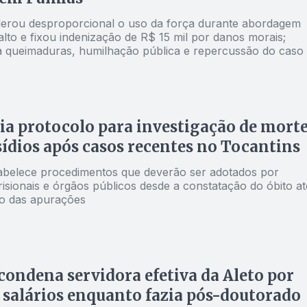
derou desproporcional o uso da força durante abordagem
lto e fixou indenização de R$ 15 mil por danos morais;
ta queimaduras, humilhação pública e repercussão do caso
ia protocolo para investigação de mort
ídios após casos recentes no Tocantins
belece procedimentos que deverão ser adotados por
isionais e órgãos públicos desde a constatação do óbito at
o das apurações
 condena servidora efetiva da Aleto por
 salários enquanto fazia pós-doutorado