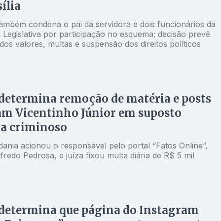
ília
ambém condena o pai da servidora e dois funcionários da
 Legislativa por participação no esquema; decisão prevê
os valores, multas e suspensão dos direitos políticos
 determina remoção de matéria e posts
am Vicentinho Júnior em suposto
a criminoso
ania acionou o responsável pelo portal “Fatos Online”,
fredo Pedrosa, e juíza fixou multa diária de R$ 5 mil
 determina que página do Instagram