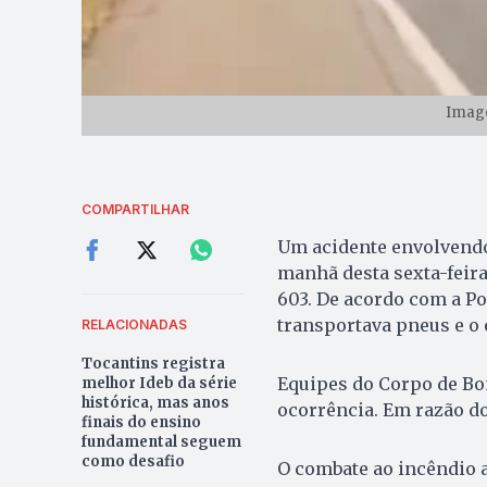
Imag
COMPARTILHAR
Um acidente envolvendo
manhã desta sexta-feira
603. De acordo com a Po
transportava pneus e o o
RELACIONADAS
Tocantins registra
Equipes do Corpo de Bo
melhor Ideb da série
histórica, mas anos
ocorrência. Em razão do 
finais do ensino
fundamental seguem
como desafio
O combate ao incêndio 