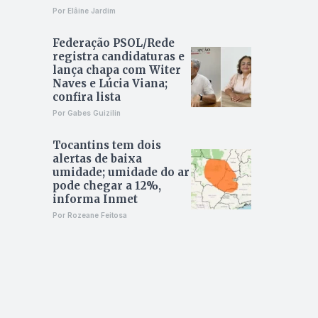
Por Elâine Jardim
Federação PSOL/Rede
registra candidaturas e
lança chapa com Witer
Naves e Lúcia Viana;
confira lista
Por Gabes Guizilin
Tocantins tem dois
alertas de baixa
umidade; umidade do ar
pode chegar a 12%,
informa Inmet
Por Rozeane Feitosa