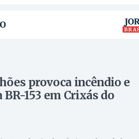
BRA
hões provoca incêndio e
a BR-153 em Crixás do