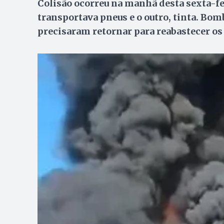
Colisão ocorreu na manhã desta sexta-fei
transportava pneus e o outro, tinta. Bo
precisaram retornar para reabastecer o