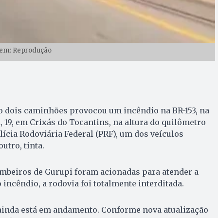
em: Reprodução
 dois caminhões provocou um incêndio na BR-153, na
, 19, em Crixás do Tocantins, na altura do quilômetro
lícia Rodoviária Federal (PRF), um dos veículos
utro, tinta.
mbeiros de Gurupi foram acionadas para atender a
incêndio, a rodovia foi totalmente interditada.
ainda está em andamento. Conforme nova atualização