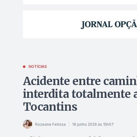
NOTÍCIAS
Acidente entre camin
interdita totalmente 
Tocantins
Rozeane Feitosa
19 junho 2026 às 15h07