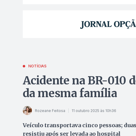
NOTÍCIAS
Acidente na BR-010 de
da mesma família
Rozeane Feitosa
11 outubro 2025 às 10h36
Veículo transportava cinco pessoas; dua
resistiu após ser levada ao hospital