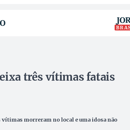
BRA
ixa três vítimas fatais
s vítimas morreram no local e uma idosa não