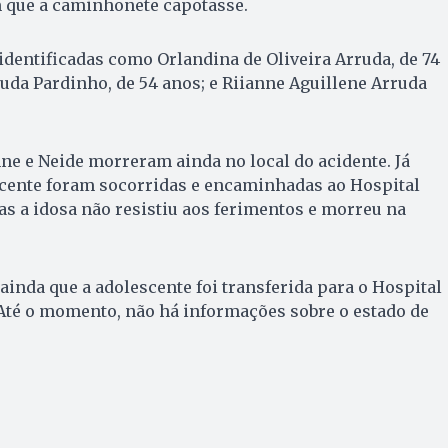
m que a caminhonete capotasse.
 identificadas como Orlandina de Oliveira Arruda, de 74
uda Pardinho, de 54 anos; e Riianne Aguillene Arruda
nne e Neide morreram ainda no local do acidente. Já
cente foram socorridas e encaminhadas ao Hospital
s a idosa não resistiu aos ferimentos e morreu na
inda que a adolescente foi transferida para o Hospital
Até o momento, não há informações sobre o estado de