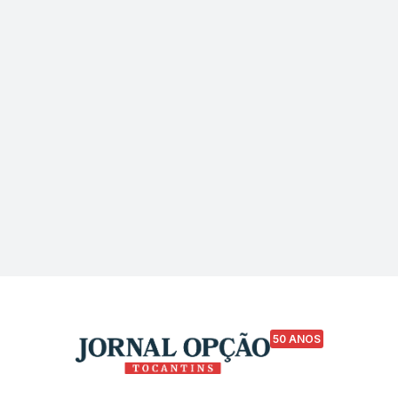
50 ANOS