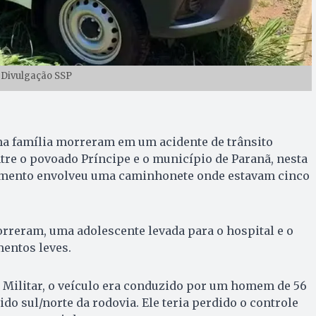
 Divulgação SSP
 família morreram em um acidente de trânsito
ntre o povoado Príncipe e o município de Paranã, nesta
otamento envolveu uma caminhonete onde estavam cinco
rreram, uma adolescente levada para o hospital e o
mentos leves.
 Militar, o veículo era conduzido por um homem de 56
do sul/norte da rodovia. Ele teria perdido o controle