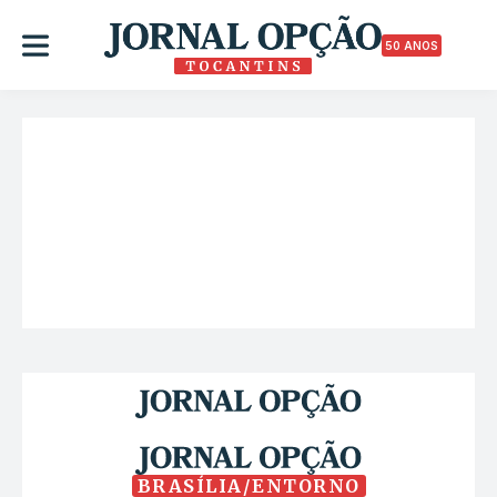
50 ANOS
BRASÍLIA/ENTORNO