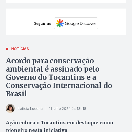
Seguir no
NOTÍCIAS
Acordo para conservação
ambiental é assinado pelo
Governo do Tocantins e a
Conservação Internacional do
Brasil
Letícia Lucena
11 julho 2024 às 13h18
Ação coloca o Tocantins em destaque como
pioneiro nesta iniciativa