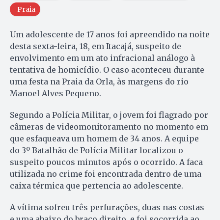
Praia
Um adolescente de 17 anos foi apreendido na noite
desta sexta-feira, 18, em Itacajá, suspeito de
envolvimento em um ato infracional análogo à
tentativa de homicídio. O caso aconteceu durante
uma festa na Praia da Orla, às margens do rio
Manoel Alves Pequeno.
Segundo a Polícia Militar, o jovem foi flagrado por
câmeras de videomonitoramento no momento em
que esfaqueava um homem de 34 anos. A equipe
do 3º Batalhão de Polícia Militar localizou o
suspeito poucos minutos após o ocorrido. A faca
utilizada no crime foi encontrada dentro de uma
caixa térmica que pertencia ao adolescente.
A vítima sofreu três perfurações, duas nas costas
e uma abaixo do braço direito, e foi socorrida ao