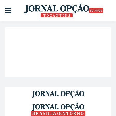
50 ANOS
BRASÍLIA/ENTORNO