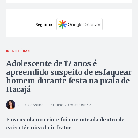
Seguir no
NOTÍCIAS
Adolescente de 17 anos é
apreendido suspeito de esfaquear
homem durante festa na praia de
Itacajá
Júlia Carvalho
21 julho 2025 às 09h57
Faca usada no crime foi encontrada dentro de
caixa térmica do infrator