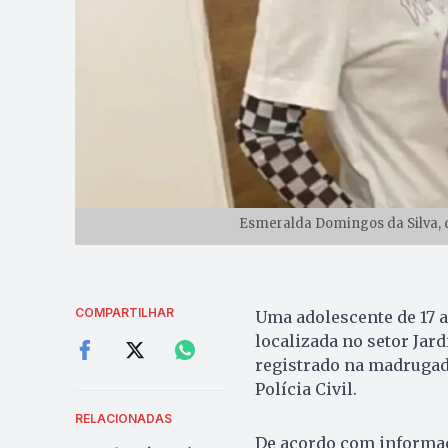
Esmeralda Domingos da Silva, d
COMPARTILHAR
Uma adolescente de 17 
localizada no setor Jard
registrado na madrugada 
Polícia Civil.
RELACIONADAS
De acordo com informaçõ