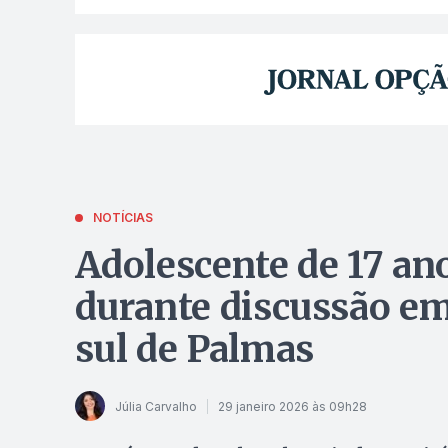
NOTÍCIAS
Adolescente de 17 an
durante discussão em
sul de Palmas
Júlia Carvalho
29 janeiro 2026 às 09h28