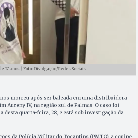
e 17 anos | Foto: Divulgação/Redes Sociais
anos morreu após ser baleada em uma distribuidora
im Aureny IV, na região sul de Palmas. O caso foi
desta quarta-feira, 28, e está sob investigação da
es da Polícia Militar do Tocantins (PMTO), a equipe