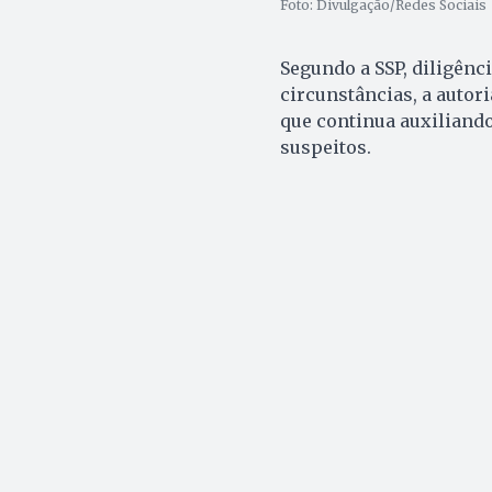
Foto: Divulgação/Redes Sociais
Segundo a SSP, diligên
circunstâncias, a auto
que continua auxiliando 
suspeitos.