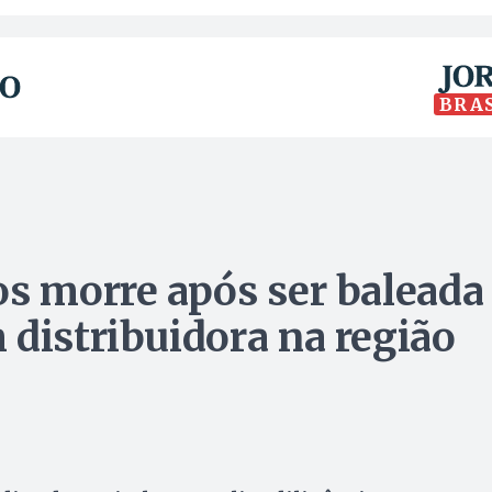
BRA
os morre após ser baleada
 distribuidora na região