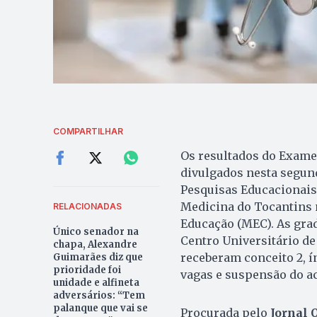
COMPARTILHAR
Os resultados do Exame
divulgados nesta segunda
Pesquisas Educacionais 
Medicina do Tocantins n
RELACIONADAS
Educação (MEC). As grad
Único senador na
Centro Universitário de
chapa, Alexandre
receberam conceito 2, í
Guimarães diz que
prioridade foi
vagas e suspensão do ac
unidade e alfineta
adversários: “Tem
palanque que vai se
Procurada pelo
Jornal 