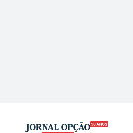
50 ANOS