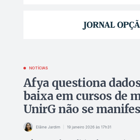
NOTÍCIAS
Afya questiona dado
baixa em cursos de m
UnirG não se manifes
Elâine Jardim
19 janeiro 2026 às 17h31