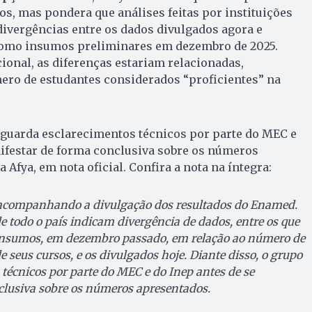
os, mas pondera que análises feitas por instituições
divergências entre os dados divulgados agora e
como insumos preliminares em dezembro de 2025.
onal, as diferenças estariam relacionadas,
ero de estudantes considerados “proficientes” na
aguarda esclarecimentos técnicos por parte do MEC e
nifestar de forma conclusiva sobre os números
 Afya, em nota oficial. Confira a nota na íntegra:
 acompanhando a divulgação dos resultados do Enamed.
de todo o país indicam divergência de dados, entre os que
insumos, em dezembro passado, em relação ao número de
e seus cursos, e os divulgados hoje. Diante disso, o grupo
técnicos por parte do MEC e do Inep antes de se
clusiva sobre os números apresentados.