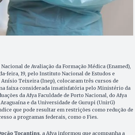
 Nacional de Avaliação da Formação Médica (Enamed),
-feira, 19, pelo Instituto Nacional de Estudos e
Anísio Teixeira (Inep), colocaram três cursos de
a faixa considerada insatisfatória pelo Ministério da
uações da Afya Faculdade de Porto Nacional, do Afya
 Araguaína e da Universidade de Gurupi (UnirG)
ndice que pode resultar em restrições como redução de
esso a programas federais, como o Fies.
Opção Tocantins
, a Afya informou que acompanha a