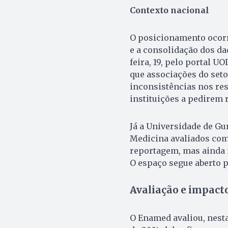
Contexto nacional
O posicionamento ocorr
e a consolidação dos d
feira, 19, pelo portal 
que associações do set
inconsistências nos res
instituições a pedirem 
Já a Universidade de Gu
Medicina avaliados com 
reportagem, mas ainda n
O espaço segue aberto 
Avaliação e impact
O Enamed avaliou, nesta