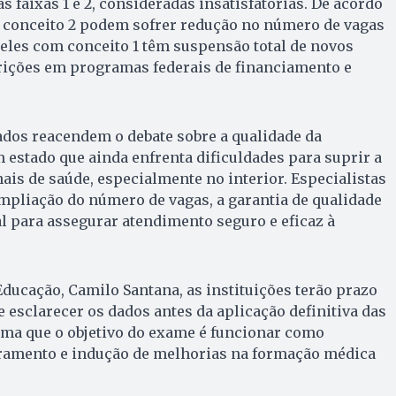
 faixas 1 e 2, consideradas insatisfatórias. De acordo
conceito 2 podem sofrer redução no número de vagas
eles com conceito 1 têm suspensão total de novos
trições em programas federais de financiamento e
ados reacendem o debate sobre a qualidade da
estado que ainda enfrenta dificuldades para suprir a
is de saúde, especialmente no interior. Especialistas
mpliação do número de vagas, a garantia de qualidade
 para assegurar atendimento seguro e eficaz à
ducação, Camilo Santana, as instituições terão prazo
e esclarecer os dados antes da aplicação definitiva das
rma que o objetivo do exame é funcionar como
ramento e indução de melhorias na formação médica