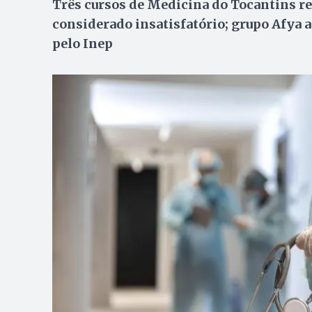
Três cursos de Medicina do Tocantins r
considerado insatisfatório; grupo Afya
pelo Inep