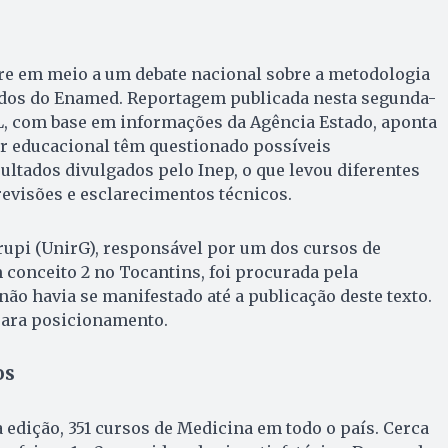
e em meio a um debate nacional sobre a metodologia
ados do Enamed. Reportagem publicada nesta segunda-
UOL, com base em informações da Agência Estado, aponta
or educacional têm questionado possíveis
ultados divulgados pelo Inep, o que levou diferentes
revisões e esclarecimentos técnicos.
rupi (UnirG), responsável por um dos cursos de
conceito 2 no Tocantins, foi procurada pela
ão havia se manifestado até a publicação deste texto.
para posicionamento.
os
 edição, 351 cursos de Medicina em todo o país. Cerca