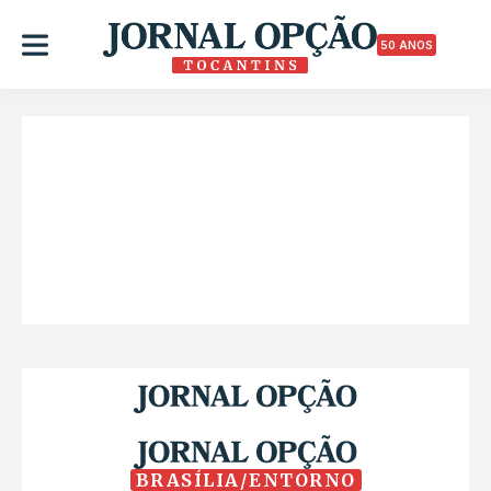
50 ANOS
BRASÍLIA/ENTORNO