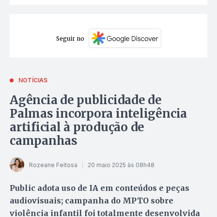
Seguir no
NOTÍCIAS
Agência de publicidade de
Palmas incorpora inteligência
artificial à produção de
campanhas
Rozeane Feitosa
20 maio 2025 às 08h48
Public adota uso de IA em conteúdos e peças
audiovisuais; campanha do MPTO sobre
violência infantil foi totalmente desenvolvida