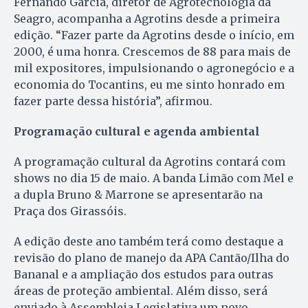
Fernando Garcia, diretor de Agrotecnologia da
Seagro, acompanha a Agrotins desde a primeira
edição. “Fazer parte da Agrotins desde o início, em
2000, é uma honra. Crescemos de 88 para mais de
mil expositores, impulsionando o agronegócio e a
economia do Tocantins, eu me sinto honrado em
fazer parte dessa história”, afirmou.
Programação cultural e agenda ambiental
A programação cultural da Agrotins contará com
shows no dia 15 de maio. A banda Limão com Mel e
a dupla Bruno & Marrone se apresentarão na
Praça dos Girassóis.
A edição deste ano também terá como destaque a
revisão do plano de manejo da APA Cantão/Ilha do
Bananal e a ampliação dos estudos para outras
áreas de proteção ambiental. Além disso, será
enviado à Assembleia Legislativa um novo