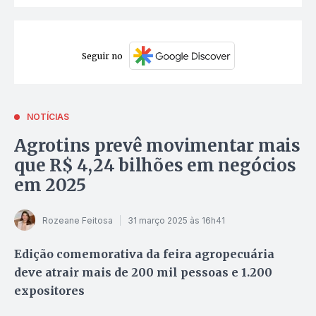
Seguir no
NOTÍCIAS
Agrotins prevê movimentar mais
que R$ 4,24 bilhões em negócios
em 2025
Rozeane Feitosa
31 março 2025 às 16h41
Edição comemorativa da feira agropecuária
deve atrair mais de 200 mil pessoas e 1.200
expositores