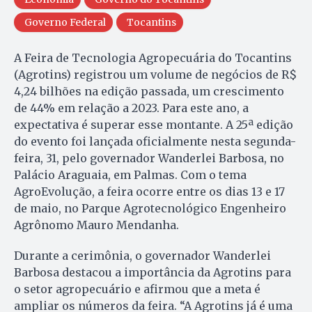
Governo Federal
Tocantins
A Feira de Tecnologia Agropecuária do Tocantins
(Agrotins) registrou um volume de negócios de R$
4,24 bilhões na edição passada, um crescimento
de 44% em relação a 2023. Para este ano, a
expectativa é superar esse montante. A 25ª edição
do evento foi lançada oficialmente nesta segunda-
feira, 31, pelo governador Wanderlei Barbosa, no
Palácio Araguaia, em Palmas. Com o tema
AgroEvolução, a feira ocorre entre os dias 13 e 17
de maio, no Parque Agrotecnológico Engenheiro
Agrônomo Mauro Mendanha.
Durante a cerimônia, o governador Wanderlei
Barbosa destacou a importância da Agrotins para
o setor agropecuário e afirmou que a meta é
ampliar os números da feira. “A Agrotins já é uma