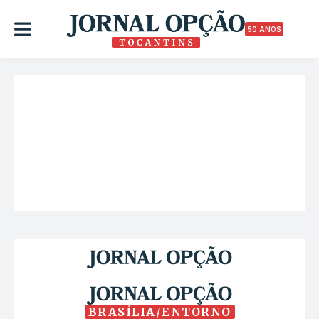
50 ANOS
BRASÍLIA/ENTORNO