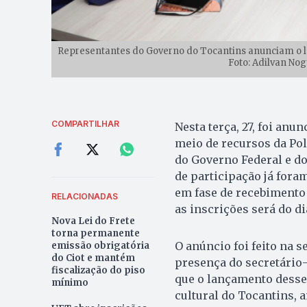
Representantes do Governo do Tocantins anunciam o lan
Foto: Adilvan No
COMPARTILHAR
Nesta terça, 27, foi anu
meio de recursos da Pol
do Governo Federal e do
de participação já for
em fase de recebimento 
RELACIONADAS
as inscrições será do di
Nova Lei do Frete
torna permanente
O anúncio foi feito na s
emissão obrigatória
do Ciot e mantém
presença do secretário-
fiscalização do piso
que o lançamento desses
mínimo
cultural do Tocantins, 