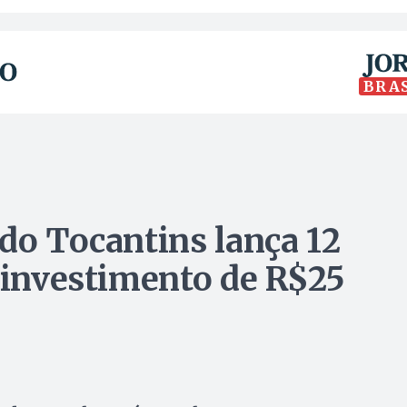
BRA
 do Tocantins lança 12
m investimento de R$25