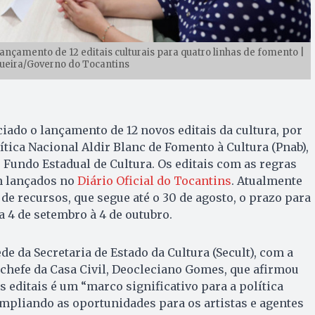
çamento de 12 editais culturais para quatro linhas de fomento |
gueira/Governo do Tocantins
nciado o lançamento de 12 novos editais da cultura, por
ítica Nacional Aldir Blanc de Fomento à Cultura (Pnab),
 Fundo Estadual de Cultura. Os editais com as regras
am lançados no
Diário Oficial do Tocantins
. Atualmente
de recursos, que segue até o 30 de agosto, o prazo para
a 4 de setembro à 4 de outubro.
ede da Secretaria de Estado da Cultura (Secult), com a
chefe da Casa Civil, Deocleciano Gomes, que afirmou
 editais é um “marco significativo para a política
ampliando as oportunidades para os artistas e agentes