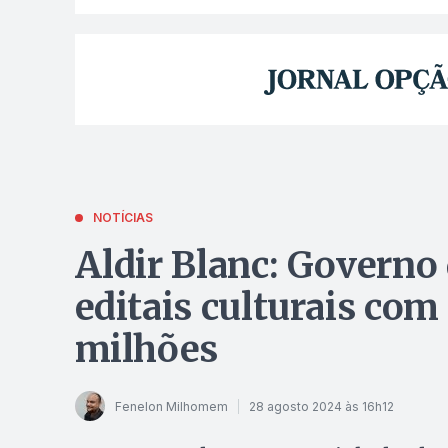
NOTÍCIAS
Aldir Blanc: Governo
editais culturais co
milhões
Fenelon Milhomem
28 agosto 2024 às 16h12