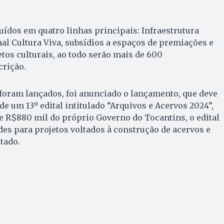
buídos em quatro linhas principais: Infraestrutura
nal Cultura Viva, subsídios a espaços de premiações e
etos culturais, ao todo serão mais de 600
crição.
 foram lançados, foi anunciado o lançamento, que deve
 de um 13º edital intitulado “Arquivos e Acervos 2024”,
e R$880 mil do próprio Governo do Tocantins, o edital
des para projetos voltados à construção de acervos e
tado.