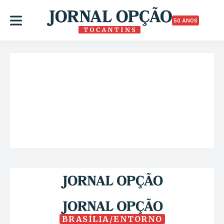
50 ANOS
BRASÍLIA/ENTORNO