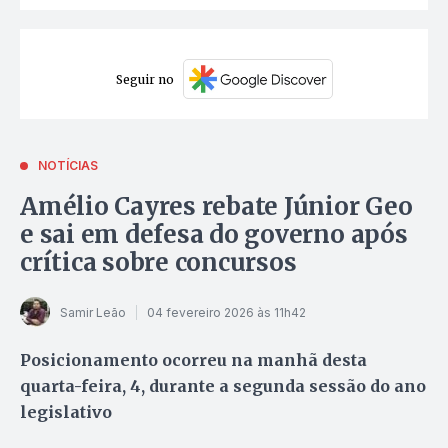
Seguir no
NOTÍCIAS
Amélio Cayres rebate Júnior Geo
e sai em defesa do governo após
crítica sobre concursos
Samir Leão
04 fevereiro 2026 às 11h42
Posicionamento ocorreu na manhã desta
quarta-feira, 4, durante a segunda sessão do ano
legislativo