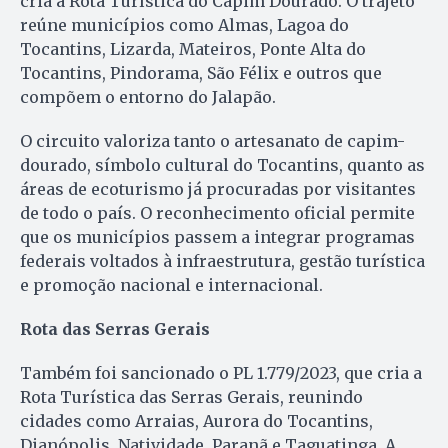
cria a Rota Turística do Capim Dourado. O trajeto
reúne municípios como Almas, Lagoa do
Tocantins, Lizarda, Mateiros, Ponte Alta do
Tocantins, Pindorama, São Félix e outros que
compõem o entorno do Jalapão.
O circuito valoriza tanto o artesanato de capim-
dourado, símbolo cultural do Tocantins, quanto as
áreas de ecoturismo já procuradas por visitantes
de todo o país. O reconhecimento oficial permite
que os municípios passem a integrar programas
federais voltados à infraestrutura, gestão turística
e promoção nacional e internacional.
Rota das Serras Gerais
Também foi sancionado o PL 1.779/2023, que cria a
Rota Turística das Serras Gerais, reunindo
cidades como Arraias, Aurora do Tocantins,
Dianópolis, Natividade, Paranã e Taguatinga. A