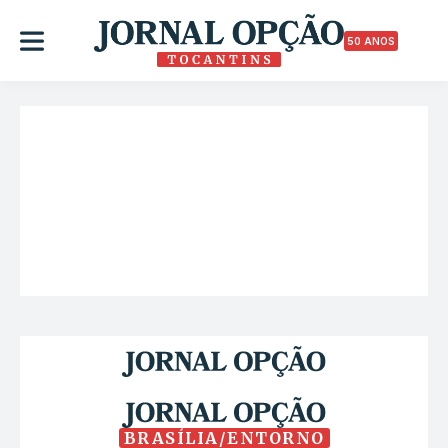
50 ANOS
BRASÍLIA/ENTORNO