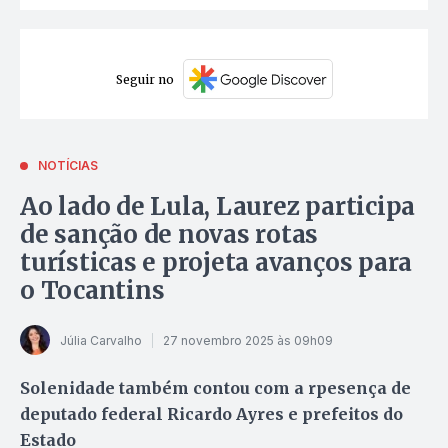
Seguir no
NOTÍCIAS
Ao lado de Lula, Laurez participa
de sanção de novas rotas
turísticas e projeta avanços para
o Tocantins
Júlia Carvalho
27 novembro 2025 às 09h09
Solenidade também contou com a rpesença de
deputado federal Ricardo Ayres e prefeitos do
Estado