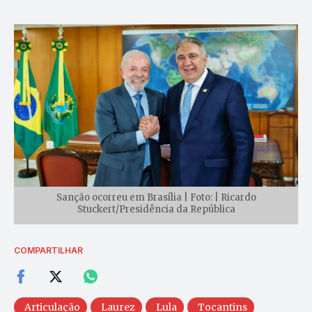
Sanção ocorreu em Brasília | Foto: | Ricardo
Stuckert/Presidência da República
COMPARTILHAR
Articulação
Laurez
Lula
Tocantins