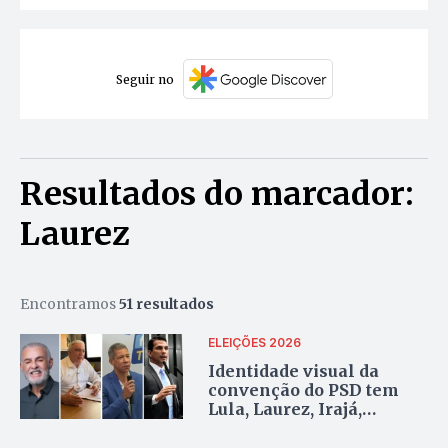
Seguir no
Resultados do marcador:
Laurez
Encontramos
51 resultados
ELEIÇÕES 2026
Identidade visual da
convenção do PSD tem
Lula, Laurez, Irajá,
Mourão e vice, Ivanete
fica fora da composição