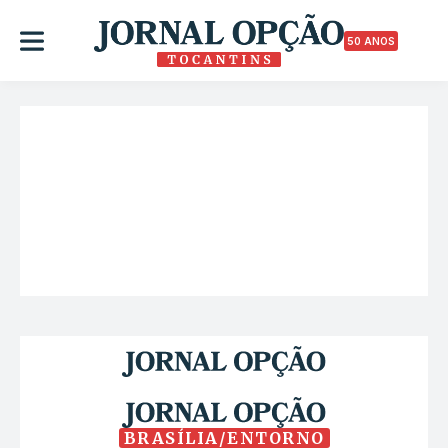
50 ANOS
BRASÍLIA/ENTORNO