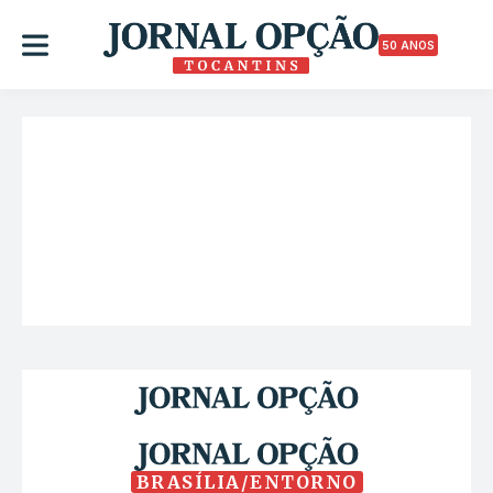
50 ANOS
BRASÍLIA/ENTORNO