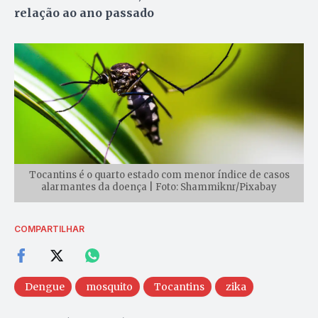
relação ao ano passado
Tocantins é o quarto estado com menor índice de casos
alarmantes da doença | Foto: Shammiknr/Pixabay
COMPARTILHAR
Dengue
mosquito
Tocantins
zika