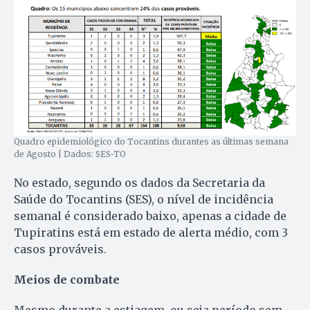
Quadro epidemiológico do Tocantins durantes as últimas semana
de Agosto | Dados: SES-TO
No estado, segundo os dados da Secretaria da
Saúde do Tocantins (SES), o nível de incidência
semanal é considerado baixo, apenas a cidade de
Tupiratins está em estado de alerta médio, com 3
casos prováveis.
Meios de combate
Mesmo durante a estiagem, ou seja período sem