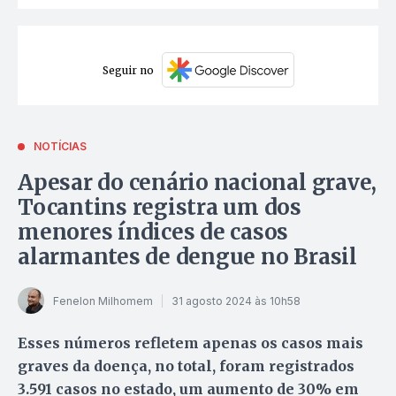
Seguir no
NOTÍCIAS
Apesar do cenário nacional grave,
Tocantins registra um dos
menores índices de casos
alarmantes de dengue no Brasil
Fenelon Milhomem
31 agosto 2024 às 10h58
Esses números refletem apenas os casos mais
graves da doença, no total, foram registrados
3.591 casos no estado, um aumento de 30% em