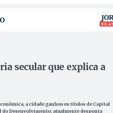
BRA
ia secular que explica a
conômica, a cidade ganhou os títulos de Capital
al do Desenvolvimento; atualmente desponta