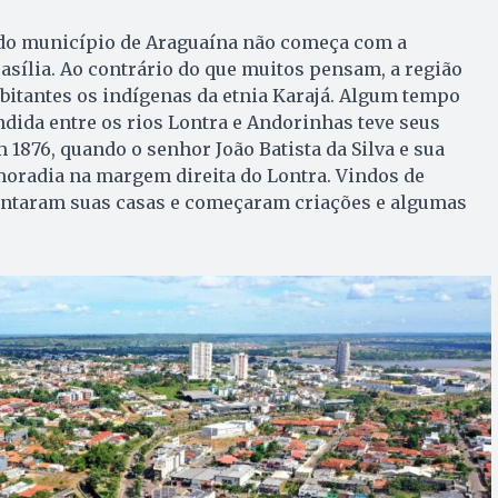
 do município de Araguaína não começa com a
sília. Ao contrário do que muitos pensam, a região
bitantes os indígenas da etnia Karajá. Algum tempo
dida entre os rios Lontra e Andorinhas teve seus
1876, quando o senhor João Batista da Silva e sua
moradia na margem direita do Lontra. Vindos de
ontaram suas casas e começaram criações e algumas