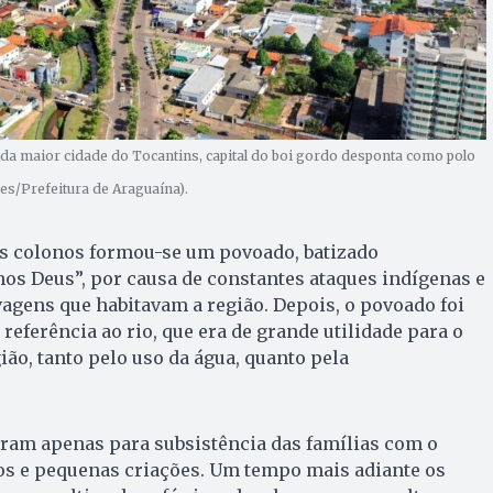
nda maior cidade do Tocantins, capital do boi gordo desponta como polo
es/Prefeitura de Araguaína).
s colonos formou-se um povoado, batizado
nos Deus”, por causa de constantes ataques indígenas e
agens que habitavam a região. Depois, o povoado foi
eferência ao rio, que era de grande utilidade para o
ão, tanto pelo uso da água, quanto pela
eram apenas para subsistência das famílias com o
cos e pequenas criações. Um tempo mais adiante os