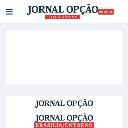
50 ANOS
BRASÍLIA/ENTORNO