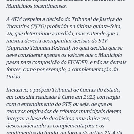
Municípios tocantinenses.
A ATM respeita a decisão do Tribunal de Justiça do
Tocantins (TJTO) proferida na última quinta-feira,
28, que determinou a medida, mas entende que a
mesma deveria acompanhar decisão do STF
(Supremo Tribunal Federal), no qual decidiu que se
deve considerar apenas os valores que o Município
passa para composição do FUNDEB, e não as demais
fontes, como por exemplo, a complementação da
União.
Inclusive, o próprio Tribunal de Contas do Estado,
em consulta realizada à Corte em 2023, convergiu
com o entendimento do STF, ou seja, de que os
recursos originados de tributos municipais devem
integrar a base do duodécimo uma única vez,
desconsiderando as complementações e os
rendimentos do fundo, na forma do artigo 29-A da