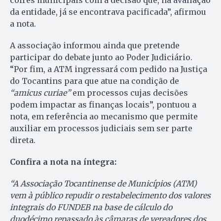
cofres municipais com a decisão que, na avaliação
da entidade, já se encontrava pacificada”, afirmou
a nota.
A associação informou ainda que pretende
participar do debate junto ao Poder Judiciário.
“Por fim, a ATM ingressará com pedido na Justiça
do Tocantins para que atue na condição de
“amicus curiae”
em processos cujas decisões
podem impactar as finanças locais”, pontuou a
nota, em referência ao mecanismo que permite
auxiliar em processos judiciais sem ser parte
direta.
Confira a nota na íntegra:
“A Associação Tocantinense de Municípios (ATM)
vem à público repudir o restabelecimento dos valores
integrais do FUNDEB na base de cálculo do
duodécimo repassado às câmaras de vereadores dos