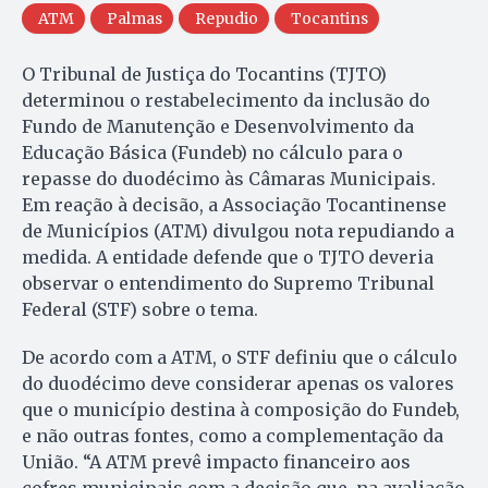
ATM
Palmas
Repudio
Tocantins
O Tribunal de Justiça do Tocantins (TJTO)
determinou o restabelecimento da inclusão do
Fundo de Manutenção e Desenvolvimento da
Educação Básica (Fundeb) no cálculo para o
repasse do duodécimo às Câmaras Municipais.
Em reação à decisão, a Associação Tocantinense
de Municípios (ATM) divulgou nota repudiando a
medida. A entidade defende que o TJTO deveria
observar o entendimento do Supremo Tribunal
Federal (STF) sobre o tema.
De acordo com a ATM, o STF definiu que o cálculo
do duodécimo deve considerar apenas os valores
que o município destina à composição do Fundeb,
e não outras fontes, como a complementação da
União. “A ATM prevê impacto financeiro aos