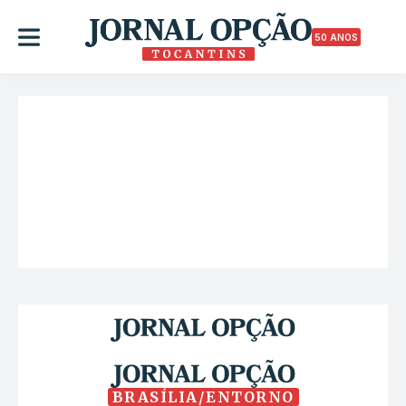
50 ANOS
BRASÍLIA/ENTORNO