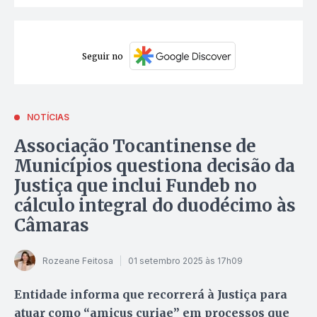
Seguir no
NOTÍCIAS
Associação Tocantinense de
Municípios questiona decisão da
Justiça que inclui Fundeb no
cálculo integral do duodécimo às
Câmaras
Rozeane Feitosa
01 setembro 2025 às 17h09
Entidade informa que recorrerá à Justiça para
atuar como “amicus curiae” em processos que