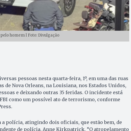
pelo homem l Foto: Divulgação
ersas pessoas nesta quarta-feira, 1º, em uma das ruas
as de Nova Orleans, na Louisiana, nos Estados Unidos,
soas e deixando outras 35 feridas. O incidente está
 FBI como um possível ato de terrorismo, conforme
ress.
 a polícia, atingindo dois oficiais, que estão bem, de
ndente de polícia, Anne Kirkpatrick. “O atropelamento