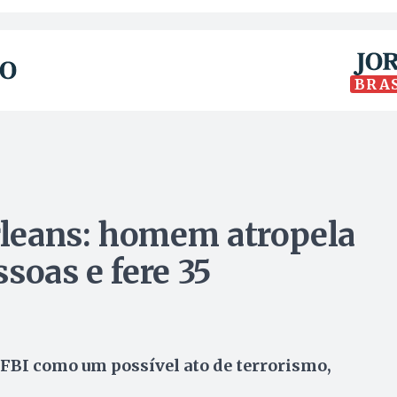
BRA
leans: homem atropela
soas e fere 35
 FBI como um possível ato de terrorismo,