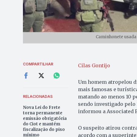
Caminhonete usada 
COMPARTILHAR
Cilas Gontijo
Um homem atropelou div
mais famosas e turístic
matando ao menos 10 pes
RELACIONADAS
sendo investigado pelo
Nova Lei do Frete
informou a Associated P
torna permanente
emissão obrigatória
do Ciot e mantém
O suspeito atirou contra
fiscalização do piso
acordo com a superinte
mínimo