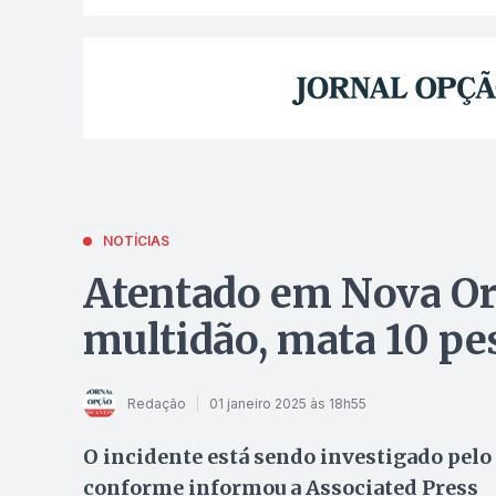
NOTÍCIAS
Atentado em Nova Or
multidão, mata 10 pes
Redação
01 janeiro 2025 às 18h55
O incidente está sendo investigado pelo
conforme informou a Associated Press