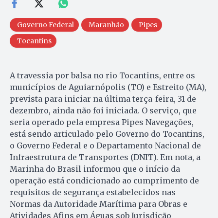
Governo Federal
Maranhão
Pipes
Tocantins
A travessia por balsa no rio Tocantins, entre os
municípios de Aguiarnópolis (TO) e Estreito (MA),
prevista para iniciar na última terça-feira, 31 de
dezembro, ainda não foi iniciada. O serviço, que
seria operado pela empresa Pipes Navegações,
está sendo articulado pelo Governo do Tocantins,
o Governo Federal e o Departamento Nacional de
Infraestrutura de Transportes (DNIT). Em nota, a
Marinha do Brasil informou que o início da
operação está condicionado ao cumprimento de
requisitos de segurança estabelecidos nas
Normas da Autoridade Marítima para Obras e
Atividades Afins em Águas sob Jurisdição