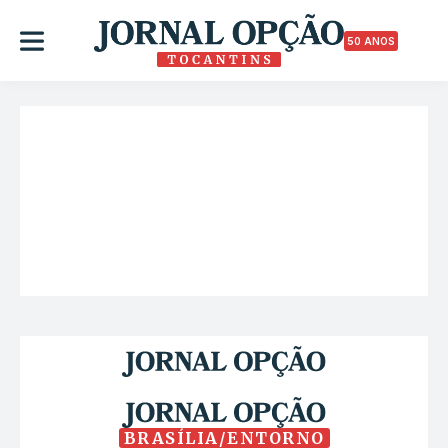
50 ANOS
BRASÍLIA/ENTORNO